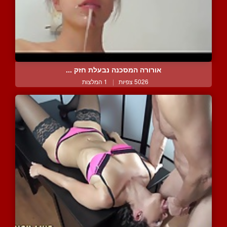
אורורה המסכנה נבעלת חזק ...
5026 צפיות
|
1 המלצות