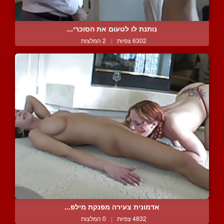
נותנת לו לטעום את הסוכרי...
6302 צפיות
|
2 המלצות
אדמונית צעירה מפנקת מילפ...
4832 צפיות
|
0 המלצות