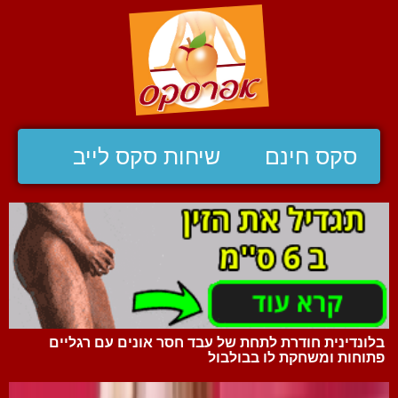
סקס חינם
שיחות סקס לייב
בלונדינית חודרת לתחת של עבד חסר אונים עם רגליים
פתוחות ומשחקת לו בבולבול