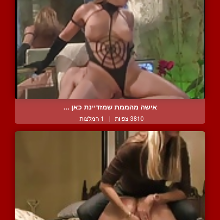
אישה מהממת שמזדיינת כאן ...
3810 צפיות
|
1 המלצות