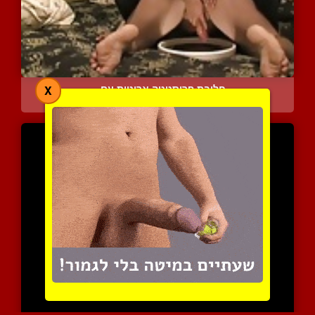
חליבת פרוסטטה ארוטית עם ...
X
7947 צפיות
|
4 המלצות