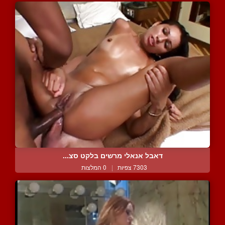
דאבל אנאלי מרשים בלקט סצ...
7303 צפיות
|
0 המלצות