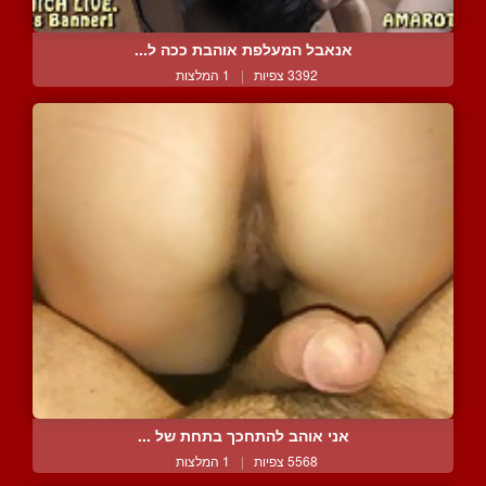
אנאבל המעלפת אוהבת ככה ל...
3392 צפיות
|
1 המלצות
אני אוהב להתחכך בתחת של ...
5568 צפיות
|
1 המלצות