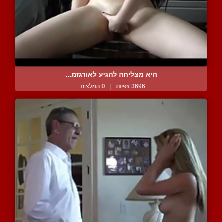
היא מצליחה להגיע לאורגזמ...
3696 צפיות
|
0 המלצות