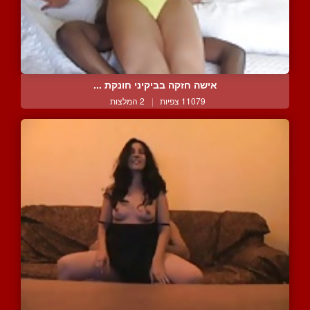
אישה חזקה בביקיני חונקת ...
11079 צפיות
|
2 המלצות