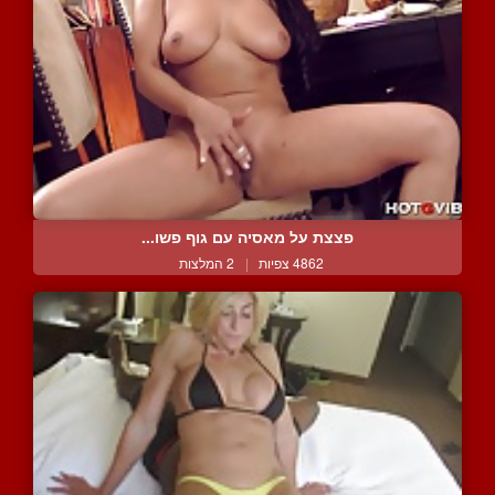
פצצת על מאסיה עם גוף פשו...
4862 צפיות
|
2 המלצות