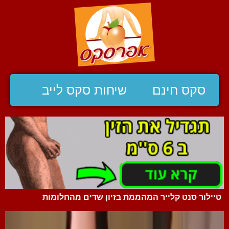
סקס חינם
שיחות סקס לייב
טיילור סנט קלייר המהממת בזיון שדים מהחלומות