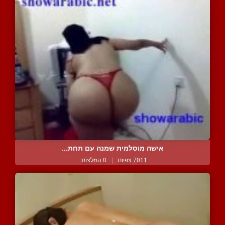
אישה מוסלמית שמנה עם תחת...
7011 צפיות
|
0 המלצות