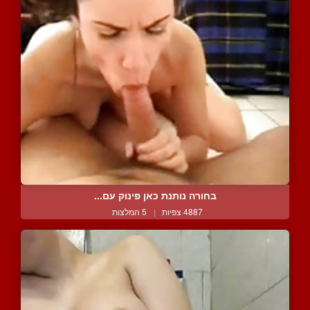
בחורה נותנת כאן פינוק עם...
4887 צפיות
|
5 המלצות