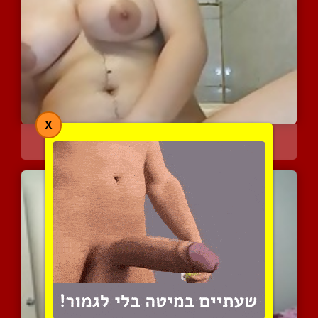
X
מצריה דיסקרטית עם ציצים ...
4520 צפיות
|
5 המלצות