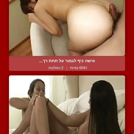
אישה כיף לגמור על תחת רך...
6091 צפיות
|
2 המלצות