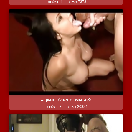
7373 צפיות
|
4 המלצות
לקט גמירות מעולה ומגוון ...
20324 צפיות
|
3 המלצות