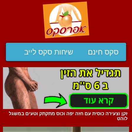
סקס חינם
שיחות סקס לייב
זקן וצעירה כוסית עם חזה יפה וכוס מתקתק וטעים במשגל
לוהט