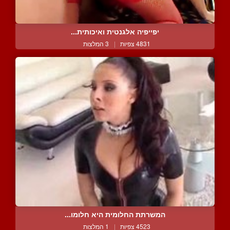
יפייפיה אלגנטית ואיכותית...
4831 צפיות
|
3 המלצות
המשרתת החלומית היא חלומו...
4523 צפיות
|
1 המלצות