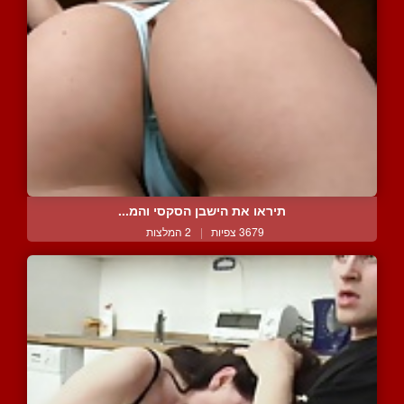
תיראו את הישבן הסקסי והמ...
3679 צפיות
|
2 המלצות