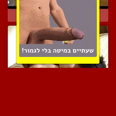
איש מבוגרת מעשנת סיגריה ...
5021 צפיות
|
0 המלצות
אתה מלקק לי את הטוסיק וא...
5540 צפיות
|
3 המלצות