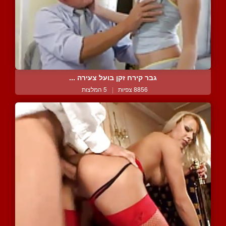
גבר קירח זקן בועל צעירה ...
8856 צפיות
|
5 המלצות