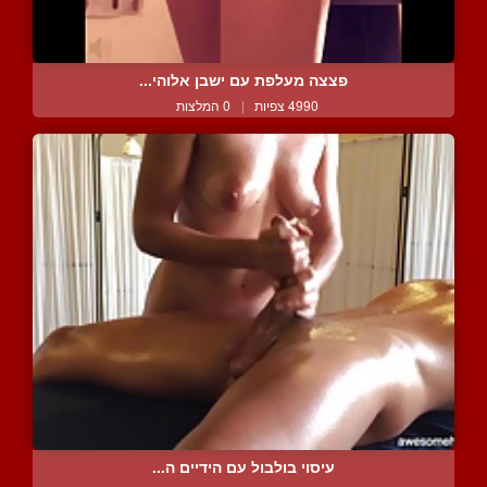
פצצה מעלפת עם ישבן אלוהי...
4990 צפיות
|
0 המלצות
עיסוי בולבול עם הידיים ה...