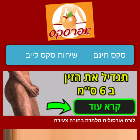
סקס חינם
שיחות סקס לייב
לורה אורסוליה מלמדת בחורה צעירה