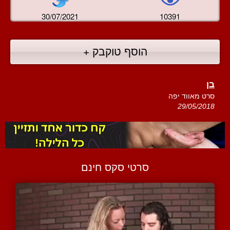
30/07/2021
10391
הוסף טוקבק +
בן
סרט מאווד יפה
29/05/2018
סרטי סקס חינם