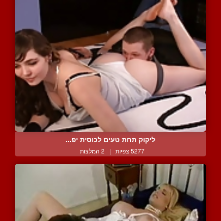
ליקוק תחת טעים לכוסית יפ...
5277 צפיות
|
2 המלצות