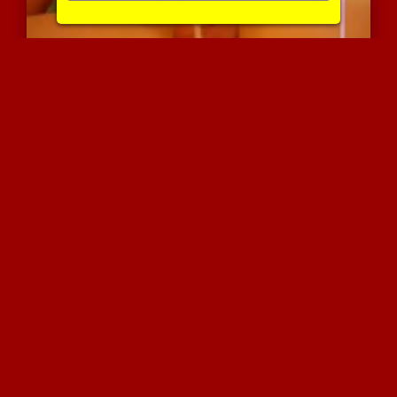
היא אוהבת את הנקניקיה של...
4682 צפיות
|
1 המלצות