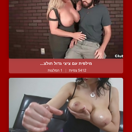
מילפית עם ציצי גדול חולצ...
5412 צפיות
|
1 המלצות