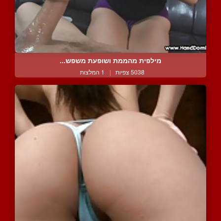
מילפית מהממת ושופעת משפש...
5038 צפיות
|
1 המלצות