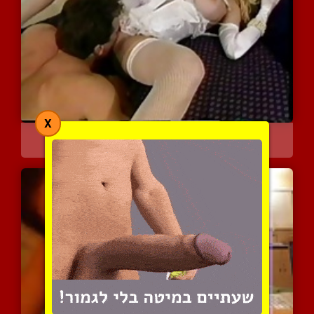
X
אישה אלגנטית בבגדים לבני...
6606 צפיות
|
0 המלצות