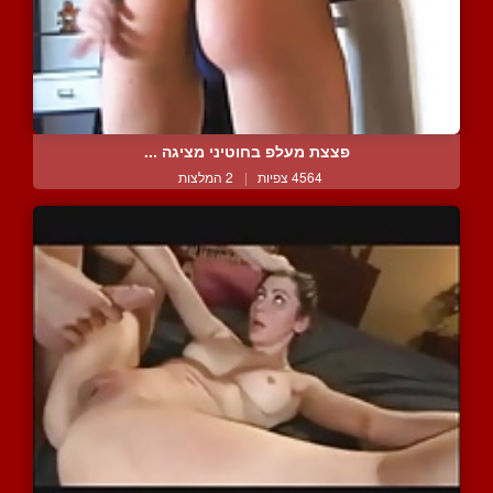
פצצת מעלפ בחוטיני מציגה ...
4564 צפיות
|
2 המלצות