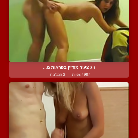
זוג צעיר מזדיין בפראות מ...
4987 צפיות
|
2 המלצות