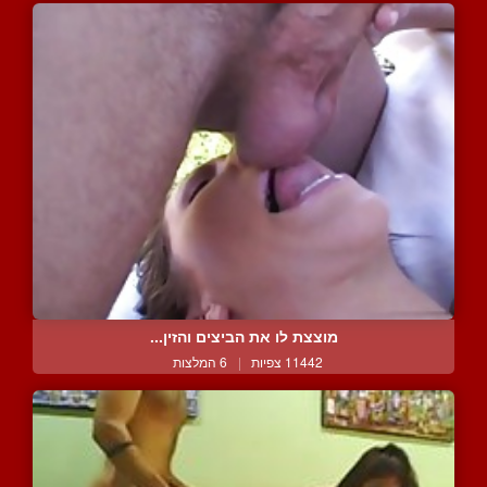
מוצצת לו את הביצים והזין...
11442 צפיות
|
6 המלצות