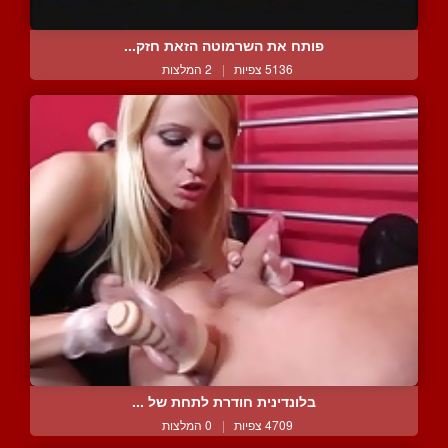
פותח את השרמוטה הזאת חזק...
5136 צפיות
|
2 המלצות
בלונדינית חודרת לתחת של ...
4709 צפיות
|
0 המלצות