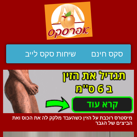
סקס חינם
שיחות סקס לייב
מיסטרס רוכבת על הזין כשהעבד מלקק לה את הכוס ואת
הביצים של הגבר