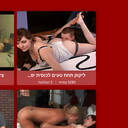
ליקוק תחת טעים לכוסית יפ...
צי
5280 צפיות
|
2 המלצות