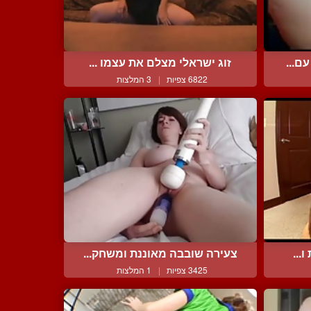
ם...
זוג ישראלי מצלם את עצמו ...
6822 צפיות
|
3 המלצות
...
צעירה שובבה מאוננת ומשחק...
3425 צפיות
|
1 המלצות