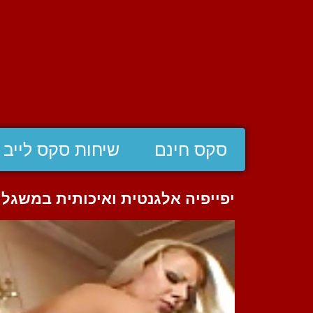
סקס חינם
שיחות סקס לייב
יפייפיה אלגנטית ואיכותית במשגל