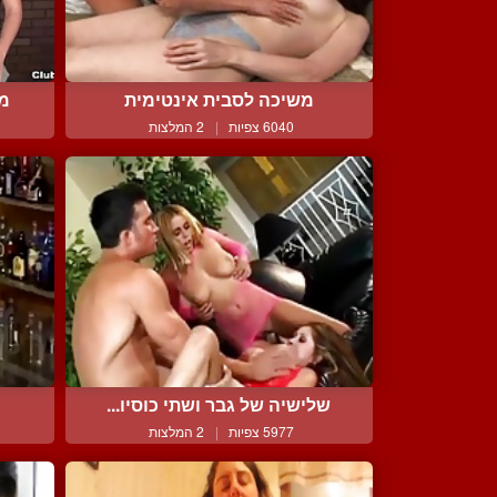
משיכה לסבית אינטימית
מי
6040 צפיות
|
2 המלצות
שלישיה של גבר ושתי כוסיו...
5977 צפיות
|
2 המלצות