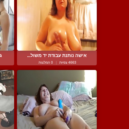
אישה נותנת עבודת יד משול...
ג
4663 צפיות
|
0 המלצות