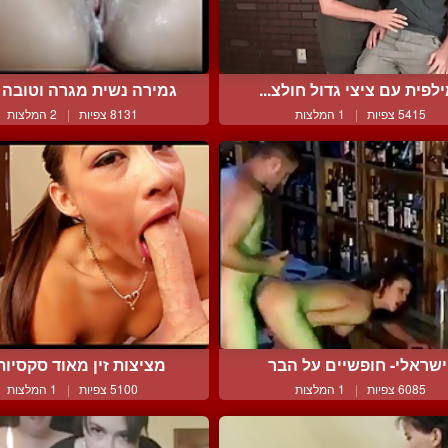
לפית עם ציצי גדול חולצ...
גמירה נשית מגרה וטובה ע
5415 צפיות
|
1 המלצות
8131 צפיות
|
2 המלצות
ישראלי- חופשיים על הבר
מציצות זין מאוד סקסיות ו
6085 צפיות
|
1 המלצות
5100 צפיות
|
1 המלצות