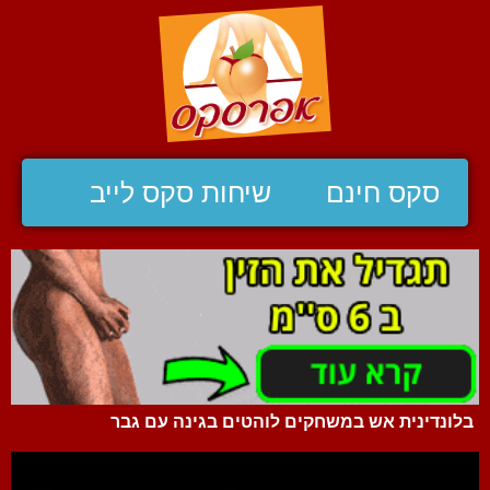
סקס חינם
שיחות סקס לייב
בלונדינית אש במשחקים לוהטים בגינה עם גבר