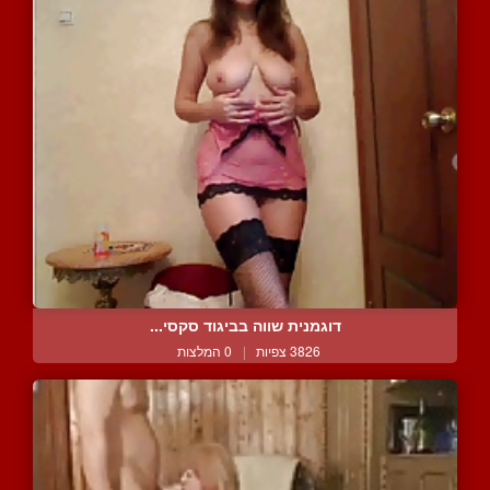
דוגמנית שווה בביגוד סקסי...
3826 צפיות
|
0 המלצות