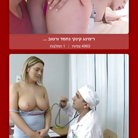
רימינג קינקי נחמד ורטוב ...
4963 צפיות
|
1 המלצות