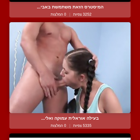
המיסטרס הזאת משתמשת באבי...
3252 צפיות
|
0 המלצות
בעילה אוראלית עמוקה ואלי...
5335 צפיות
|
0 המלצות