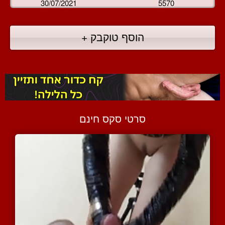
30/07/2021
5570
הוסף טוקבק +
סרטי סקס חינם