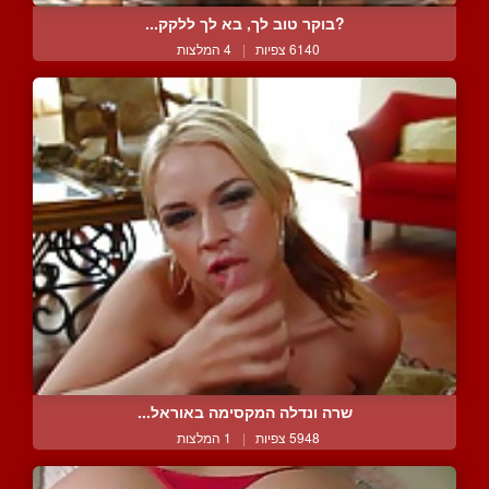
?בוקר טוב לך, בא לך ללקק...
6140 צפיות
|
4 המלצות
שרה ונדלה המקסימה באוראל...
5948 צפיות
|
1 המלצות