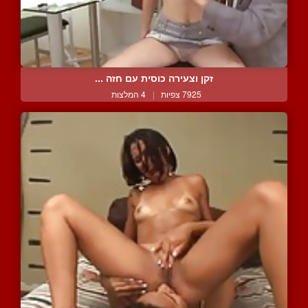
זקן וצעירה כוסית עם חזה ...
7925 צפיות
|
4 המלצות