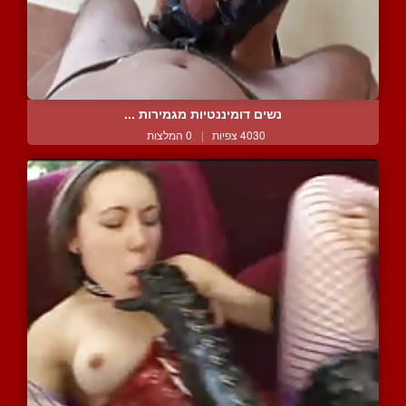
נשים דומיננטיות מגמירות ...
4030 צפיות
|
0 המלצות