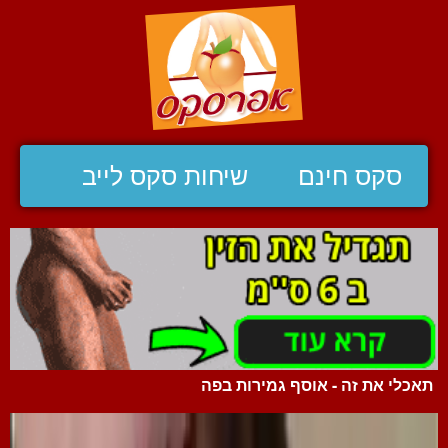
סקס חינם
שיחות סקס לייב
תאכלי את זה - אוסף גמירות בפה