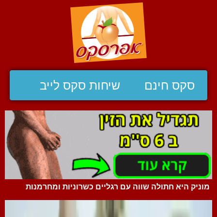
סקס חינם
שיחות סקס לייב
מוניק היא חתולה שווה עם רגליים כשרוניות ומחרמנות