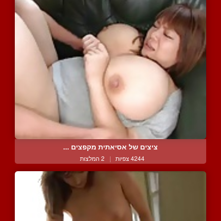
ציצים של אסיאתית מקפצים ...
4244 צפיות
|
2 המלצות