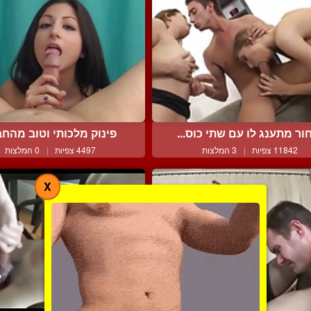
ור מתענג לו עם שתי כוס...
פינוק מלכותי וטוב מהח
11842 צפיות
|
3 המלצות
4497 צפיות
|
0 המלצות
X