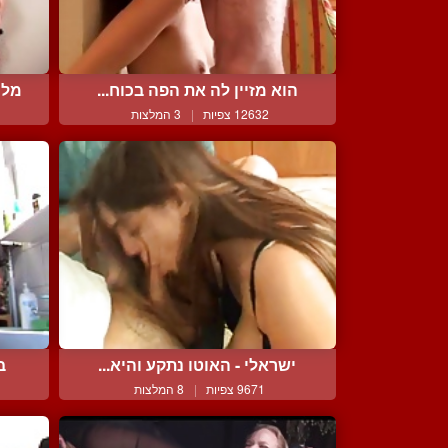
הוא מזיין לה את הפה בכוח...
מלכ
12632 צפיות
|
3 המלצות
ישראלי - האוטו נתקע והיא...
ב
9671 צפיות
|
8 המלצות