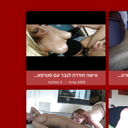
ט...
אישה חודרת לגבר עם סטרפא...
4269 צפיות
|
0 המלצות