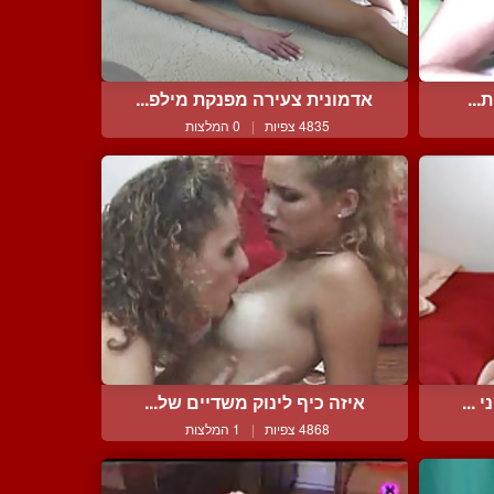
...
אדמונית צעירה מפנקת מילפ...
4835 צפיות
|
0 המלצות
...
איזה כיף לינוק משדיים של...
4868 צפיות
|
1 המלצות