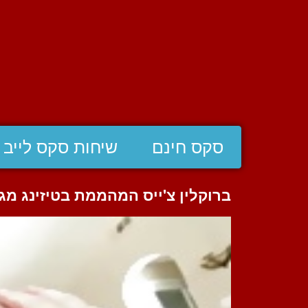
סקס חינם
שיחות סקס לייב
ברוקלין צ'ייס המהממת בטיזינג מג