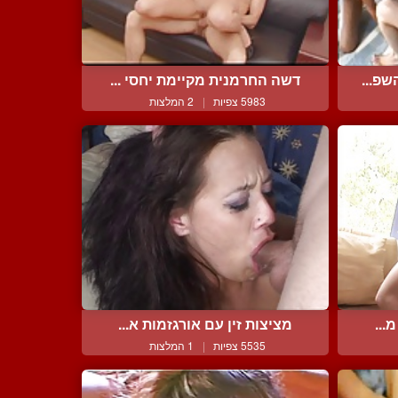
פ...
דשה החרמנית מקיימת יחסי ...
5983 צפיות
|
2 המלצות
...
מציצות זין עם אורגזמות א...
5535 צפיות
|
1 המלצות