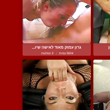
גרון עמוק מאוד לאישה שיו...
5604 צפיות
|
3 המלצות