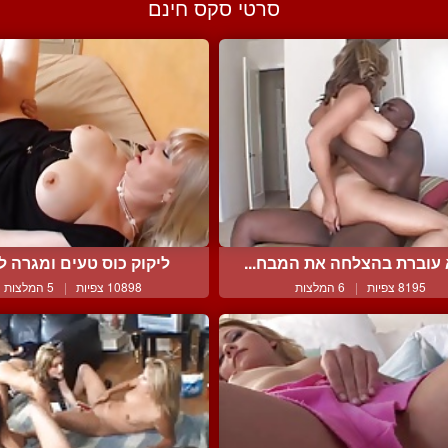
סרטי סקס חינם
 עוברת בהצלחה את המבח...
ליקוק כוס טעים ומגרה לא
8195 צפיות
|
6 המלצות
10898 צפיות
|
5 המלצות