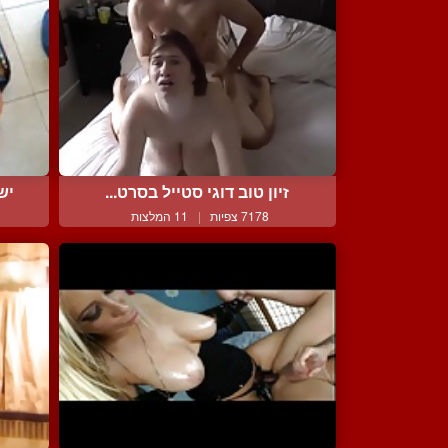
זיון טוב דוגי סטייל בסרט...
יש
7178 צפיות
|
11 המלצות