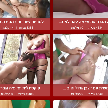
 מגרה את עצמה לאט לאט...
לסביות שובבות במסיבת הש
4334 צפיות
|
0 המלצות
8383 צפיות
|
4 המלצות
ושית עם ישבן גדול וטוב ...
קוקסינלית יפייפיה וגבר מ
4640 צפיות
|
0 המלצות
10849 צפיות
|
0 המלצות