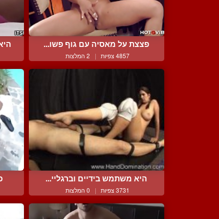
פצצת על מאסיה עם גוף פשו...
היא
4857 צפיות
|
2 המלצות
היא משתמש בידיים וברגליי...
כ
3731 צפיות
|
0 המלצות