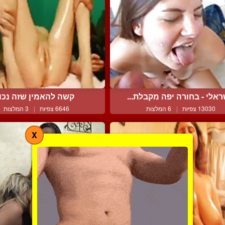
ראלי - בחורה יפה מקבלת...
קשה להאמין שזה נכון
13030 צפיות
|
6 המלצות
6646 צפיות
|
3 המלצות
X