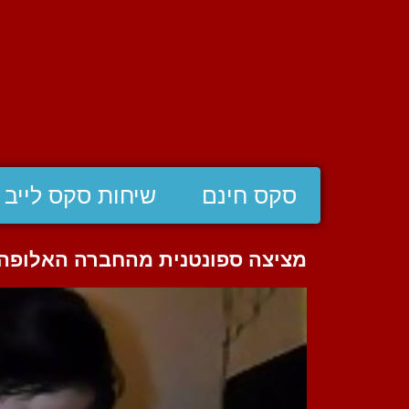
סקס חינם
שיחות סקס לייב
מציצה ספונטנית מהחברה האלופה