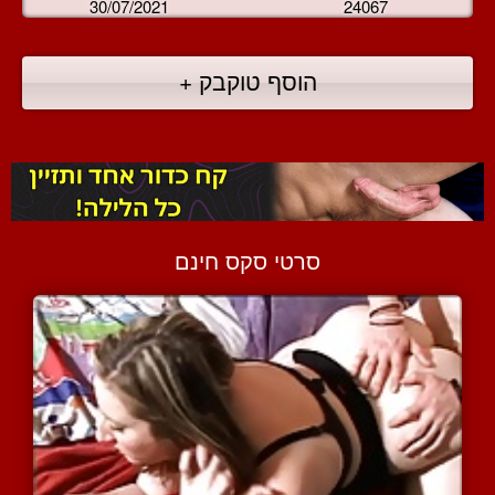
30/07/2021
24067
הוסף טוקבק +
סרטי סקס חינם