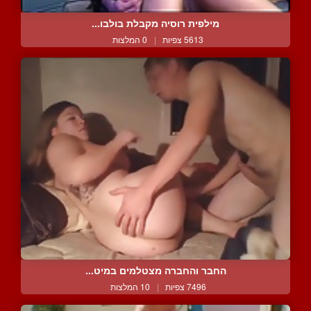
מילפית רוסיה מקבלת בולבו...
5613 צפיות
|
0 המלצות
החבר והחברה מצטלמים במיט...
7496 צפיות
|
10 המלצות