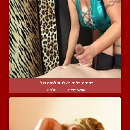
כמיהה בלתי נשלטת לחזה של...
5286 צפיות
|
2 המלצות