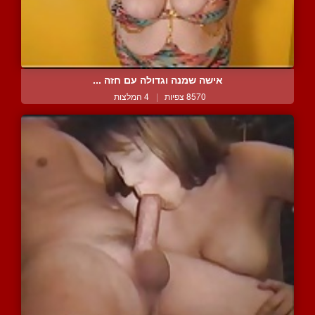
אישה שמנה וגדולה עם חזה ...
8570 צפיות
|
4 המלצות