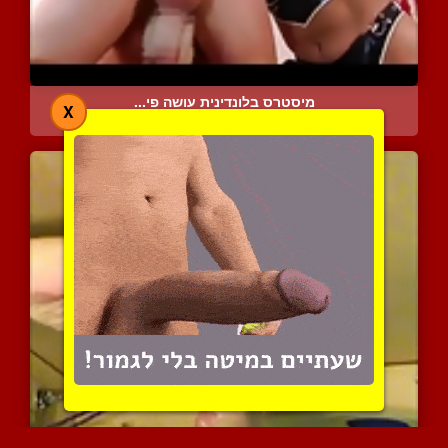
מיסטרס בלונדינית עושה פי...
X
5212 צפיות
|
0 המלצות