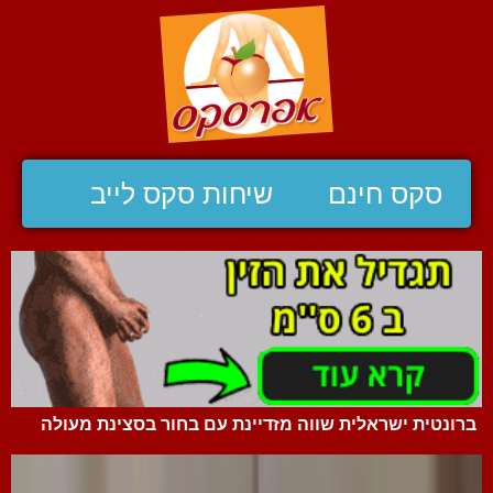
סקס חינם
שיחות סקס לייב
ברונטית ישראלית שווה מזדיינת עם בחור בסצינת מעולה