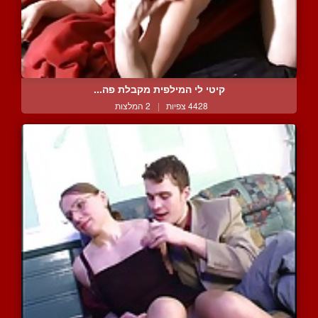
קיטי לי המילפית מקבלת פה...
4428 צפיות
|
2 המלצות