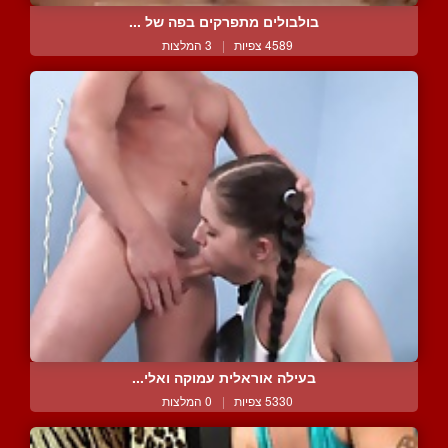
בולבולים מתפרקים בפה של ...
4589 צפיות
|
3 המלצות
בעילה אוראלית עמוקה ואלי...
5330 צפיות
|
0 המלצות