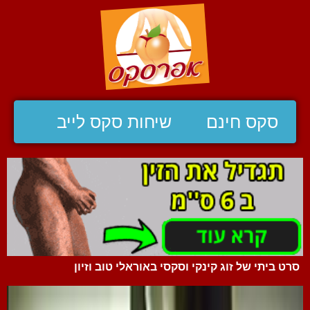
סקס חינם
שיחות סקס לייב
סרט ביתי של זוג קינקי וסקסי באוראלי טוב וזיון