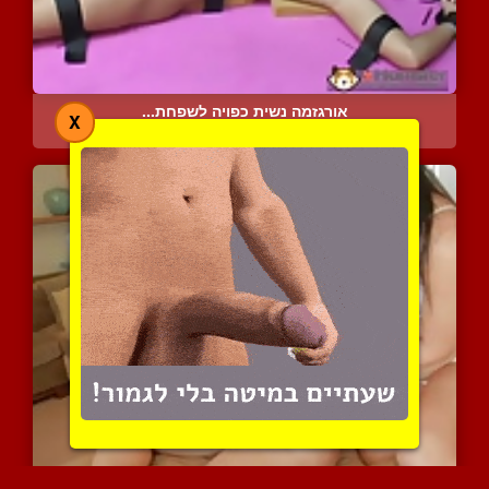
אורגזמה נשית כפויה לשפחת...
X
8394 צפיות
|
2 המלצות