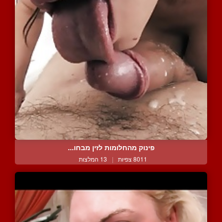
פינוק מהחלומות לזין מבחו...
8011 צפיות
|
13 המלצות