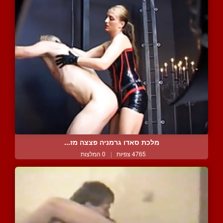
מלכת סאדו גרמניה פצצה מז...
4765 צפיות
|
0 המלצות