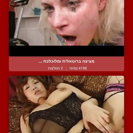
מציצה ברוטאלית ומלוכלכת ...
4196 צפיות
|
2 המלצות