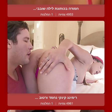
חמודה בכותונת לילה שובבי...
4953 צפיות
|
1 המלצות
רימינג קינקי נחמד ורטוב ...
4961 צפיות
|
1 המלצות