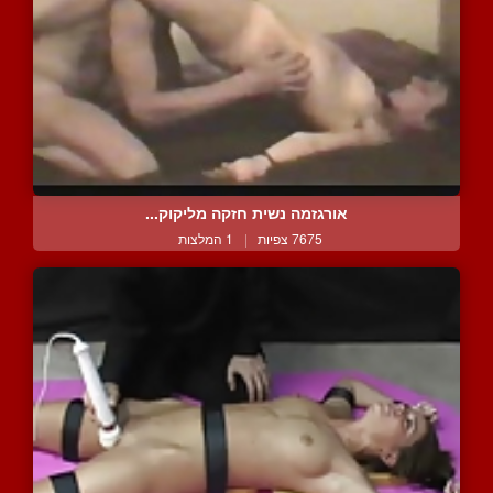
אורגזמה נשית חזקה מליקוק...
7675 צפיות
|
1 המלצות