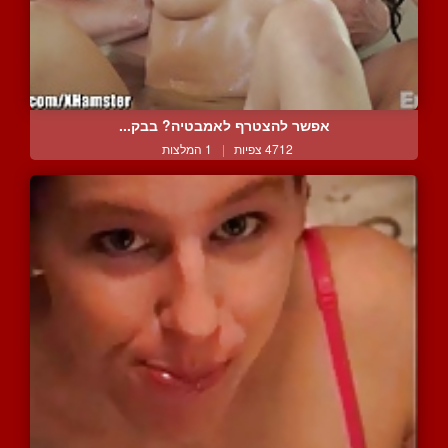
אפשר להצטרף לאמבטיה? בבק...
4712 צפיות
|
1 המלצות