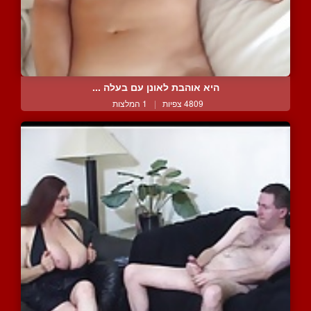
היא אוהבת לאונן עם בעלה ...
4809 צפיות
|
1 המלצות