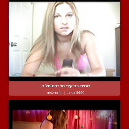
כוסית בביקיני מדברת מלוכ...
5690 צפיות
|
1 המלצות