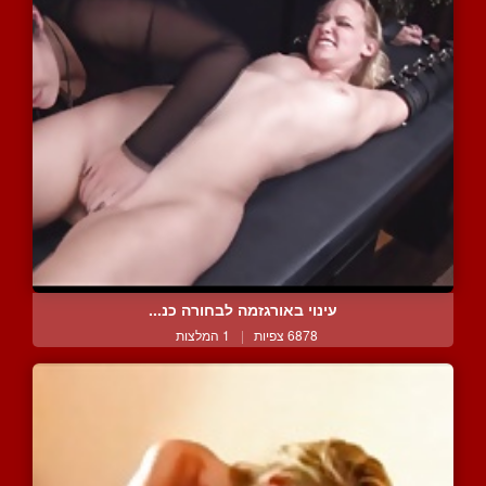
עינוי באורגזמה לבחורה כנ...
6878 צפיות
|
1 המלצות