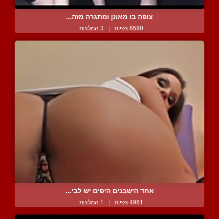
צופה בו מאונן ומתגרה מזה...
6580 צפיות
|
3 המלצות
אחד הישבנים היפים יש לבי...
4961 צפיות
|
1 המלצות