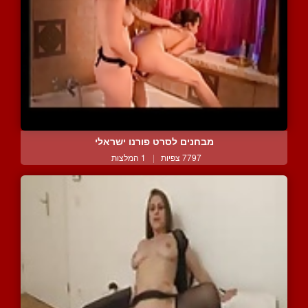
מבחנים לסרט פורנו ישראלי
7797 צפיות
|
1 המלצות