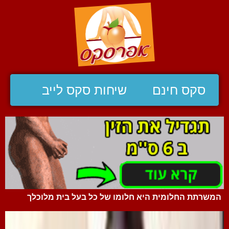
סקס חינם
שיחות סקס לייב
המשרתת החלומית היא חלומו של כל בעל בית מלוכלך