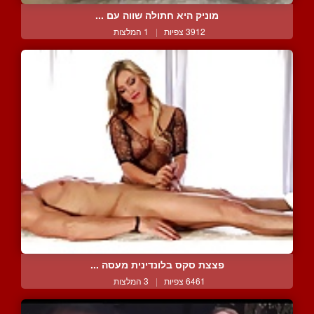
מוניק היא חתולה שווה עם ...
3912 צפיות
|
1 המלצות
פצצת סקס בלונדינית מעסה ...
6461 צפיות
|
3 המלצות