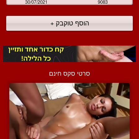
30/07/2021
9083
הוסף טוקבק +
סרטי סקס חינם