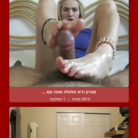
מוניק היא חתולה שווה עם ...
3910 צפיות
|
1 המלצות