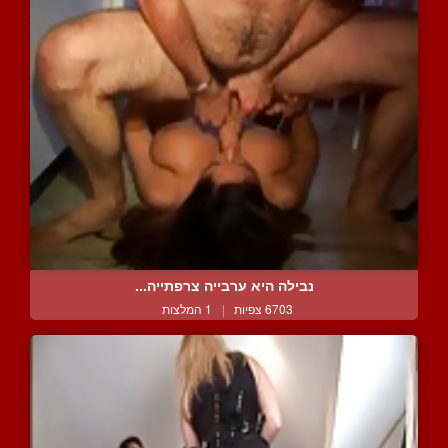
נבילה היא ערבייה צרפתייה...
6703 צפיות
|
1 המלצות