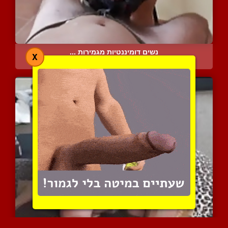
נשים דומיננטיות מגמירות ...
X
4031 צפיות
|
0 המלצות