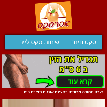
סקס חינם
שיחות סקס לייב
נערה חמודה מרוסיה בסצינת אוננות תוצרת בית