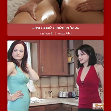
מסאז' מהחלומות לפצצה צעי...
7444 צפיות
|
8 המלצות