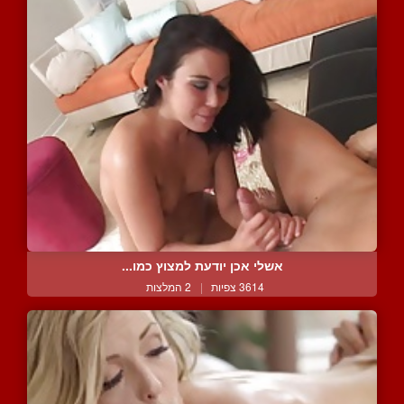
אשלי אכן יודעת למצוץ כמו...
3614 צפיות
|
2 המלצות