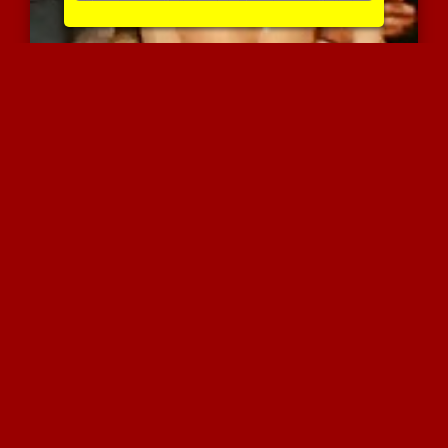
קשה להאמין שזה נכון
6641 צפיות
|
3 המלצות