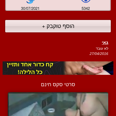
30/07/2021
5342
הוסף טוקבק +
גאי
לא עובד
27/04/2016
סרטי סקס חינם