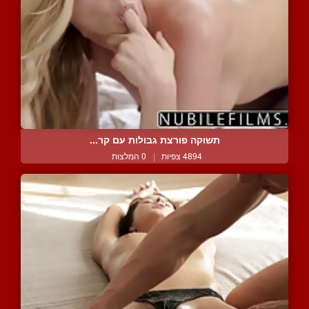
תשוקה פורצת גבולות עם קר...
4894 צפיות
|
0 המלצות