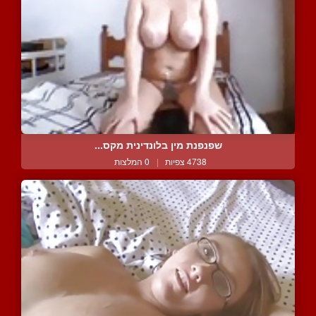
שפנפנת מין בלונדינית מקס...
4738 צפיות
|
0 המלצות