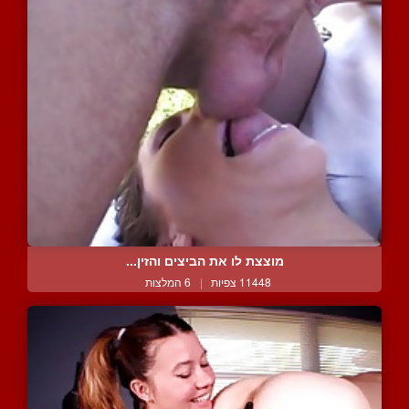
מוצצת לו את הביצים והזין...
11448 צפיות
|
6 המלצות