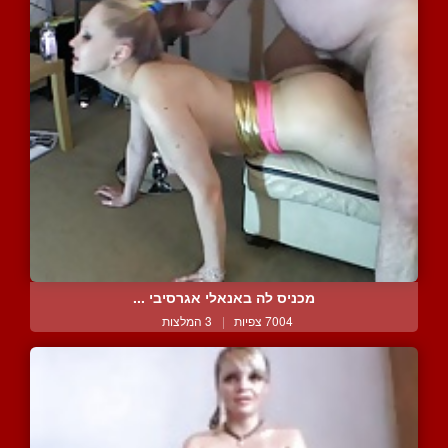
מכניס לה באנאלי אגרסיבי ...
7004 צפיות
|
3 המלצות