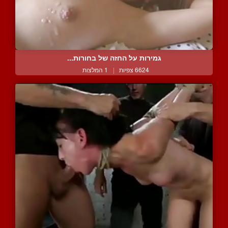
גמירות על החזה של בחורות...
6624 צפיות
|
1 המלצות