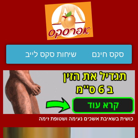
סקס חינם
שיחות סקס לייב
כושית בשאיבת אשכים נעימה ושטופת זימה