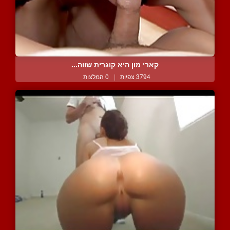
קארי מון היא קוגרית שווה...
3794 צפיות
|
0 המלצות