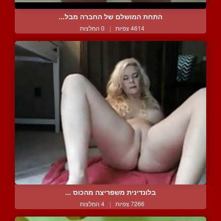
התחת המושלם של החברה מבל...
4614 צפיות
|
0 המלצות
בלונדינית משפריצה מהכוס ...
7266 צפיות
|
4 המלצות