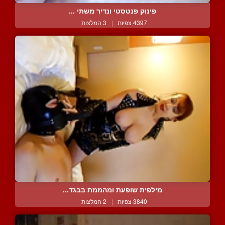
פינוק פנטסטי ונדיר משתי ...
4397 צפיות
|
3 המלצות
מילפית שופעת ומהממת בבגד...
3840 צפיות
|
2 המלצות