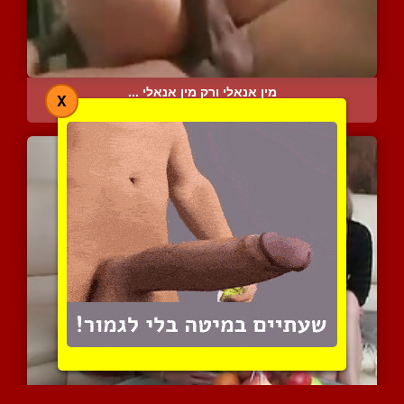
מין אנאלי ורק מין אנאלי ...
X
5086 צפיות
|
2 המלצות