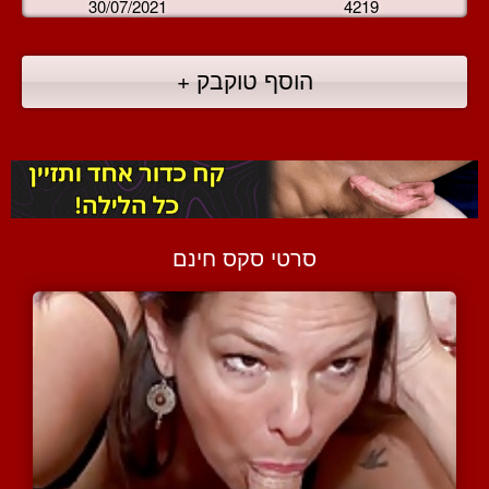
30/07/2021
4219
הוסף טוקבק +
סרטי סקס חינם