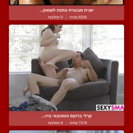
יפנית מבוגרת נותנת לשמוק...
6235 צפיות
|
0 המלצות
קרלי ברוקס והמכונאי בזיו...
7318 צפיות
|
6 המלצות