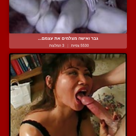
גבר ואישה מצלמים את עצמם...
5530 צפיות
|
3 המלצות