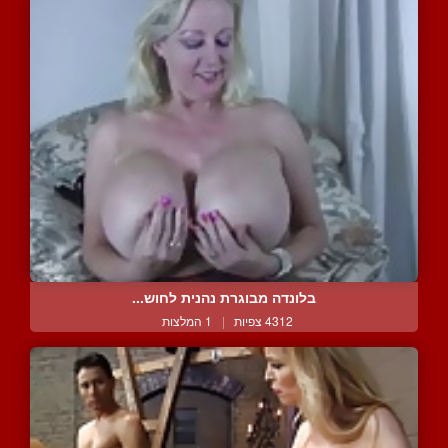
בלונדה מבוגרת נהנית לחוש...
4312 צפיות
|
1 המלצות