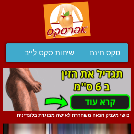
סקס חינם
שיחות סקס לייב
כושי מעניק הנאה משחררת לאישה מבוגרת בלונדינית