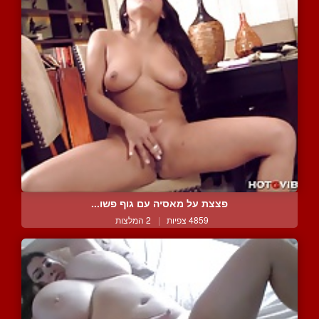
פצצת על מאסיה עם גוף פשו...
4859 צפיות
|
2 המלצות