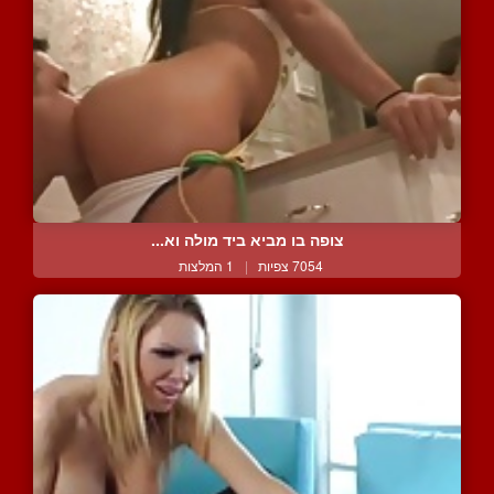
צופה בו מביא ביד מולה וא...
7054 צפיות
|
1 המלצות