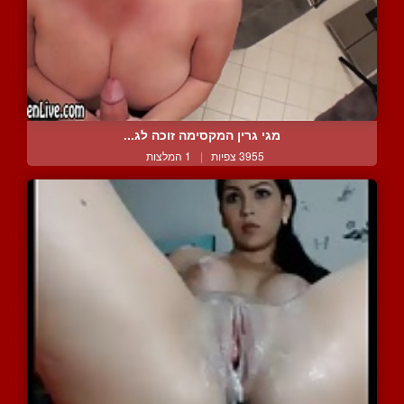
מגי גרין המקסימה זוכה לג...
3955 צפיות
|
1 המלצות