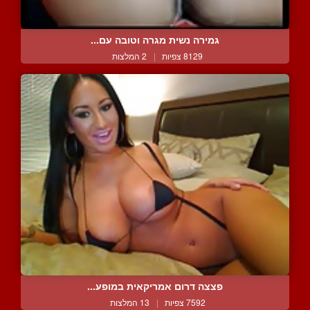
גמירה נשית מגרה וטובה עם...
8129 צפיות
|
2 המלצות
פצצה דרום אמריקאית במופע...
7592 צפיות
|
13 המלצות