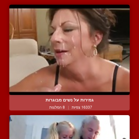
גמירות על נשים מבוגרות
16337 צפיות
|
8 המלצות