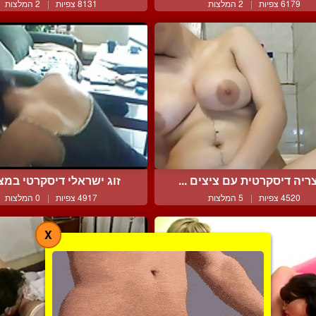
6179 צפיות
|
2 המלצות
8131 צפיות
|
2 המלצות
ריה דיסקרטית עם ציצים ...
זוג ישראלי דיסקרטי במצי
4520 צפיות
|
5 המלצות
4917 צפיות
|
0 המלצות
X