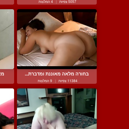
5057 צפיות
|
4 המלצות
בחורה מלאה מאוננת ומדברת...
מצ
11384 צפיות
|
9 המלצות