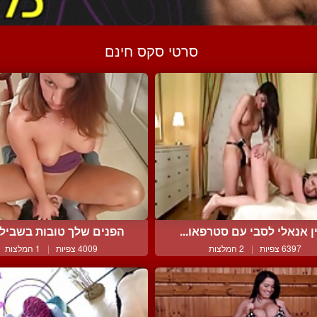
סרטי סקס חינם
ן אנאלי לסבי עם סטרפאו...
הפנים שלך טובות בשביל ד
6397 צפיות
|
2 המלצות
4009 צפיות
|
1 המלצות