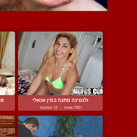
ולנטינה מתנה במין אנאלי
מי
7551 צפיות
|
12 המלצות