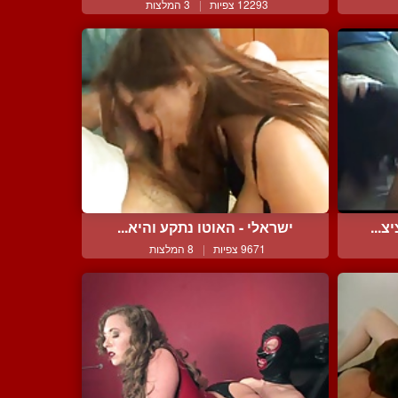
12293 צפיות
|
3 המלצות
צ...
ישראלי - האוטו נתקע והיא...
9671 צפיות
|
8 המלצות