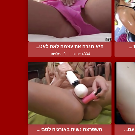
...
היא מגרה את עצמה לאט לאט...
4334 צפיות
|
0 המלצות
ם...
השפרצה נשית באורגיה לסבי...