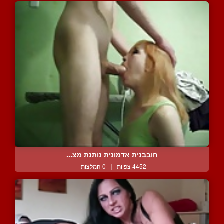
חובבנית אדמונית נותנת מצ...
4452 צפיות
|
0 המלצות