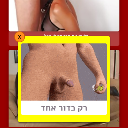
בלונדינית מכניסה לו הכל ...
X
4815 צפיות
|
0 המלצות