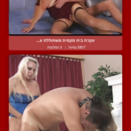
עקרת בית סקסית משתוללת ע...
5807 צפיות
|
3 המלצות