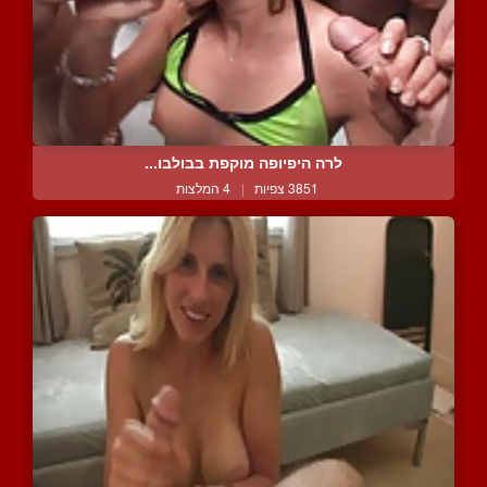
לרה היפיופה מוקפת בבולבו...
3851 צפיות
|
4 המלצות