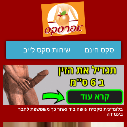
סקס חינם
שיחות סקס לייב
בלונדינית סקסית עושה ביד ואחר כך משפשפת לחבר
בעמידה