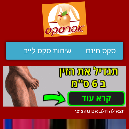
סקס חינם
שיחות סקס לייב
יוצא לה חלב אם מהציצי