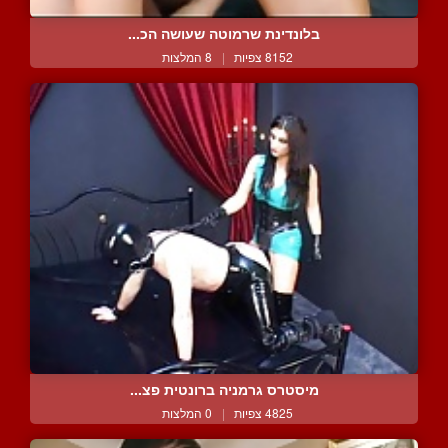
בלונדינת שרמוטה שעושה הכ...
8152 צפיות
|
8 המלצות
מיסטרס גרמניה ברונטית פצ...
4825 צפיות
|
0 המלצות