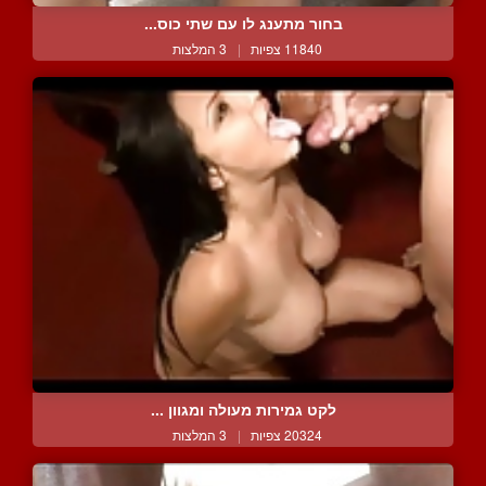
בחור מתענג לו עם שתי כוס...
11840 צפיות
|
3 המלצות
לקט גמירות מעולה ומגוון ...
20324 צפיות
|
3 המלצות