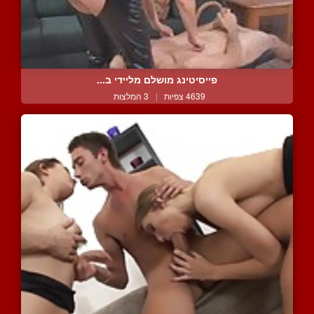
פייסיטינג מושלם מליידי ב...
4639 צפיות
|
3 המלצות