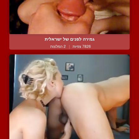
גמירה לפנים של ישראלית
7826 צפיות
|
2 המלצות