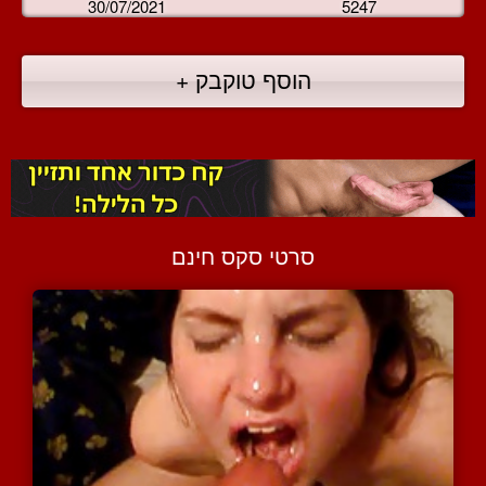
30/07/2021
5247
הוסף טוקבק +
סרטי סקס חינם