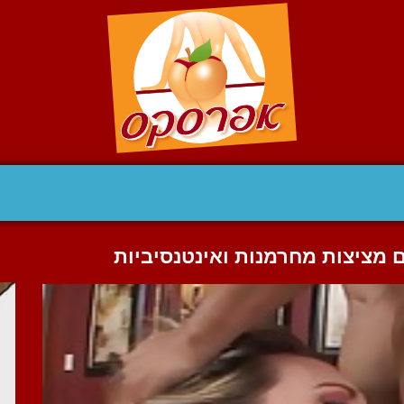
ם מציצות מחרמנות ואינטנסיביות