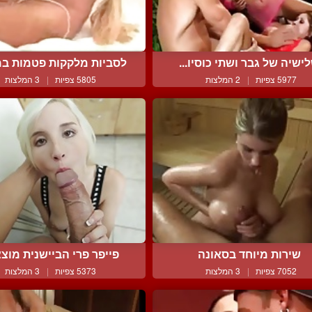
ישיה של גבר ושתי כוסיו...
לסביות מלקקות פטמות במ
5977 צפיות
|
2 המלצות
5805 צפיות
|
3 המלצות
שירות מיוחד בסאונה
פייפר פרי הביישנית מוצצ
7052 צפיות
|
3 המלצות
5373 צפיות
|
3 המלצות