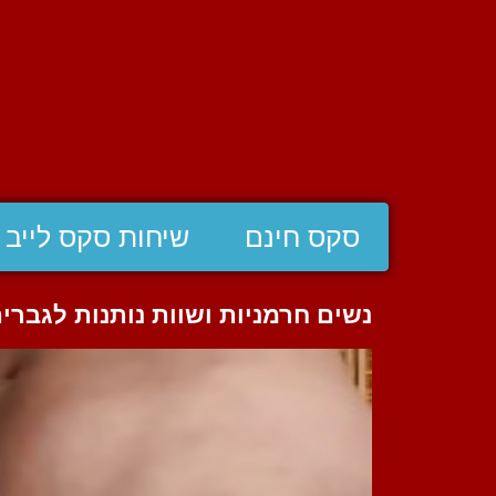
סקס חינם
שיחות סקס לייב
נשים חרמניות ושוות נותנות לגברי