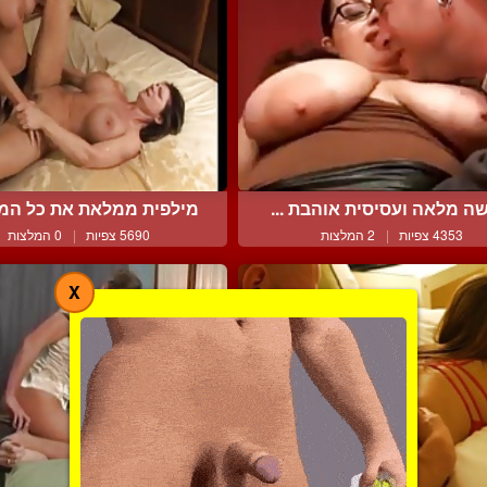
ה מלאה ועסיסית אוהבת ...
מילפית ממלאת את כל המי
4353 צפיות
|
2 המלצות
5690 צפיות
|
0 המלצות
X