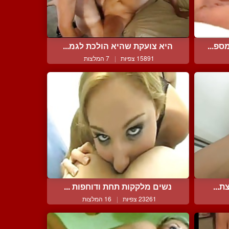
ספ...
היא צועקת שהיא הולכת לגמ...
15891 צפיות
|
7 המלצות
ת...
נשים מלקקות תחת ודוחפות ...
23261 צפיות
|
16 המלצות