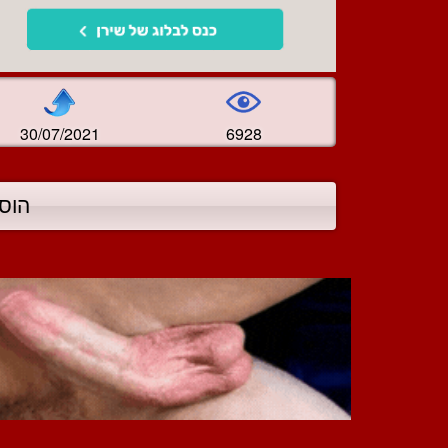
30/07/2021
6928
הוס