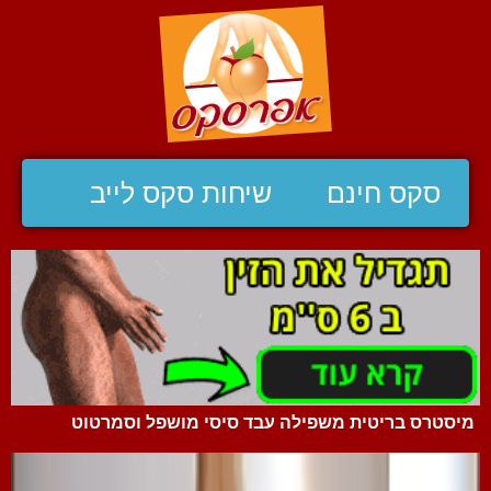
סקס חינם
שיחות סקס לייב
מיסטרס בריטית משפילה עבד סיסי מושפל וסמרטוט