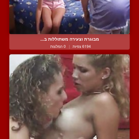
מבוגרת וצעירה משתוללות ב...
6194 צפיות
|
0 המלצות