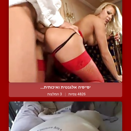
יפייפיה אלגנטית ואיכותית...
4826 צפיות
|
3 המלצות