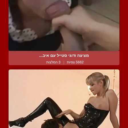
מציצה ודוגי סטייל עם איב...
5662 צפיות
|
3 המלצות