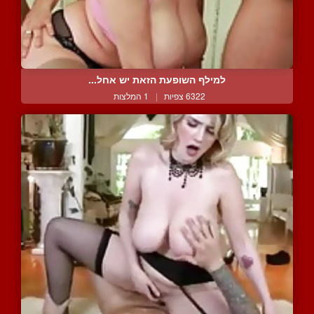
למילף השופעת הזאת יש אחל...
6322 צפיות
|
1 המלצות