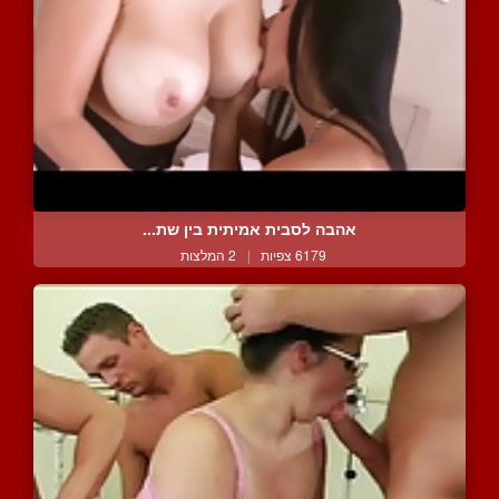
אהבה לסבית אמיתית בין שת...
6179 צפיות
|
2 המלצות