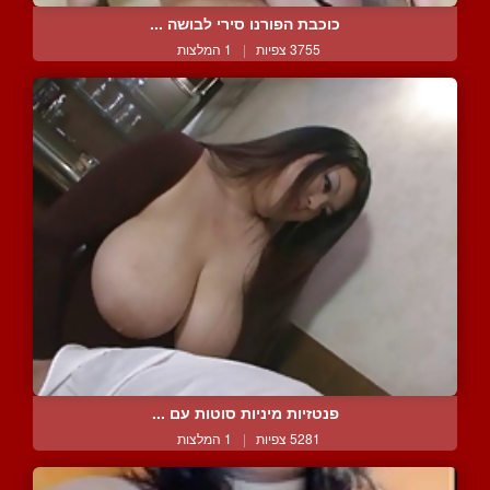
כוכבת הפורנו סירי לבושה ...
3755 צפיות
|
1 המלצות
פנטזיות מיניות סוטות עם ...
5281 צפיות
|
1 המלצות