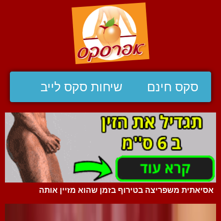
סקס חינם
שיחות סקס לייב
אסיאתית משפריצה בטירוף בזמן שהוא מזיין אותה