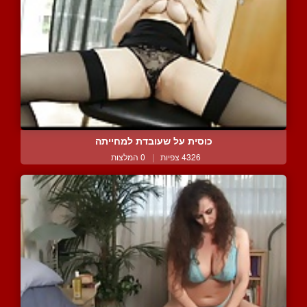
כוסית על שעובדת למחייתה
4326 צפיות
|
0 המלצות