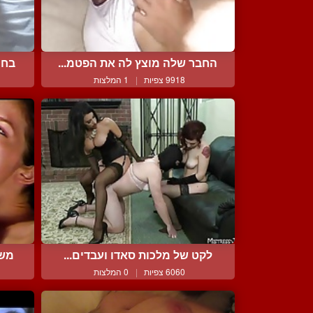
החבר שלה מוצץ לה את הפטמ...
בחו
9918 צפיות
|
1 המלצות
לקט של מלכות סאדו ועבדים...
משח
6060 צפיות
|
0 המלצות