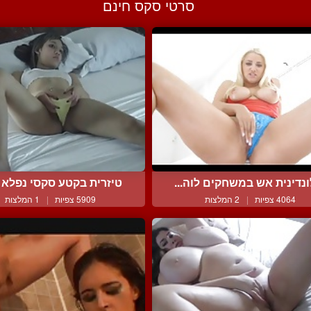
סרטי סקס חינם
נדינית אש במשחקים לוה...
טיזרית בקטע סקסי נפלא ע
4064 צפיות
|
2 המלצות
5909 צפיות
|
1 המלצות