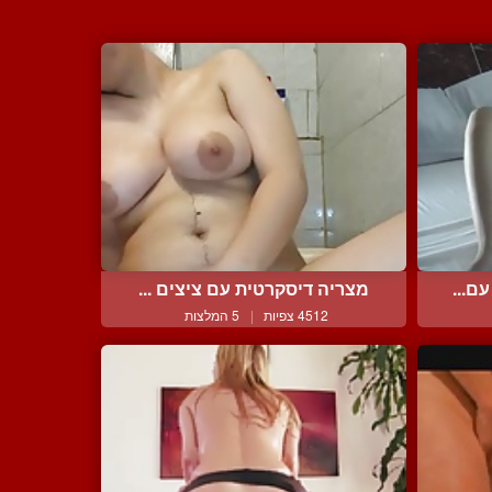
ם...
מצריה דיסקרטית עם ציצים ...
4512 צפיות
|
5 המלצות