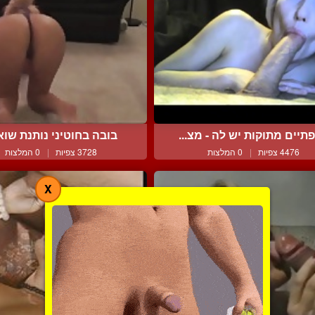
תיים מתוקות יש לה - מצ...
בובה בחוטיני נותנת שואו 
4476 צפיות
|
0 המלצות
3728 צפיות
|
0 המלצות
X