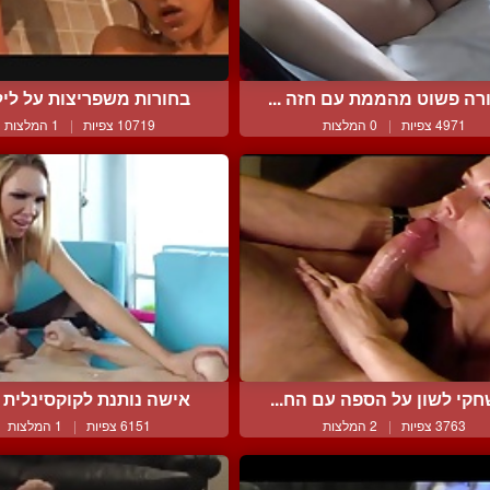
רה פשוט מהממת עם חזה ...
בחורות משפריצות על לילי
4971 צפיות
|
0 המלצות
10719 צפיות
|
1 המלצות
קי לשון על הספה עם הח...
אישה נותנת לקוקסינלית ע
3763 צפיות
|
2 המלצות
6151 צפיות
|
1 המלצות