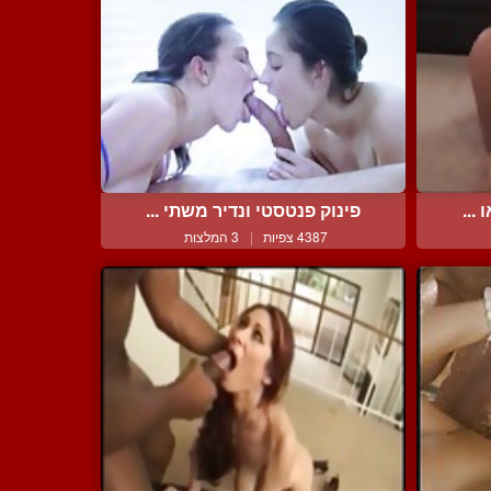
...
פינוק פנטסטי ונדיר משתי ...
4387 צפיות
|
3 המלצות