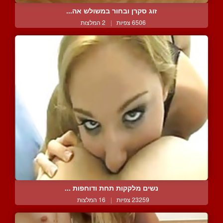
זוג סקרן ובחור במשולש אה...
6506 צפיות
|
2 המלצות
נשים מלקקות תחת ודוחפות ...
23259 צפיות
|
16 המלצות