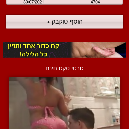
30/07/2021
4704
הוסף טוקבק +
סרטי סקס חינם