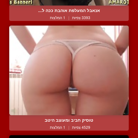
אנאבל המעלפת אוהבת ככה ל...
3393 צפיות
|
1 המלצות
טוסיק חביב ומעוצב היטב
4529 צפיות
|
1 המלצות