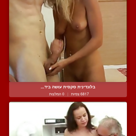
בלונדינית סקסית עושה ביד...
6817 צפיות
|
0 המלצות