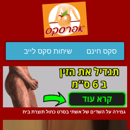
סקס חינם
שיחות סקס לייב
גמירה על השדים של אשתי בסרט כחול תוצרת בית