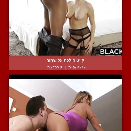
קייט הולכת על שחור
4749 צפיות
|
3 המלצות