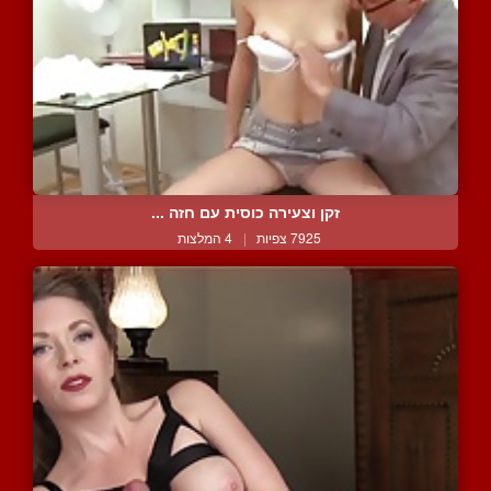
זקן וצעירה כוסית עם חזה ...
7925 צפיות
|
4 המלצות