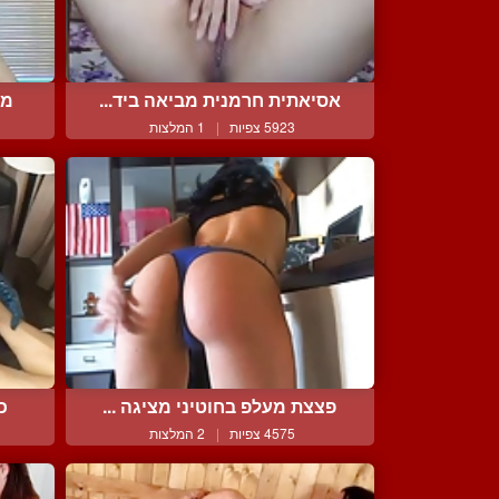
אסיאתית חרמנית מביאה ביד...
מו
5923 צפיות
|
1 המלצות
פצצת מעלפ בחוטיני מציגה ...
כ
4575 צפיות
|
2 המלצות