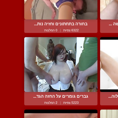
 ...
בחורה בתחתונים וחזיה נות...
6322 צפיות
|
0 המלצות
ה...
גברים גומרים על החזה הגד...
5223 צפיות
|
2 המלצות