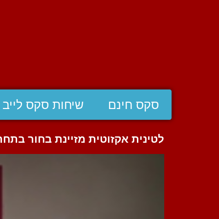
סקס חינם
שיחות סקס לייב
לטינית אקזוטית מזיינת בחור בתח