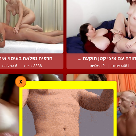
ורה עם ציצי קטן תוקעת ...
הרפיה נפלאה בעיסוי אירו
4481 צפיות
|
2 המלצות
8836 צפיות
|
6 המלצות
X