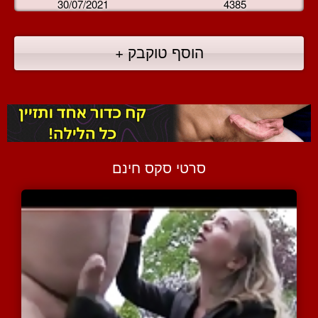
30/07/2021
4385
הוסף טוקבק +
סרטי סקס חינם