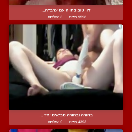
זיון טוב בחווה עם ערבייה...
9598 צפיות
|
3 המלצות
בחורה ובחורה מביאים יחד ...
4393 צפיות
|
0 המלצות