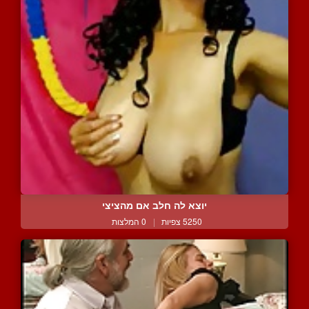
יוצא לה חלב אם מהציצי
5250 צפיות
|
0 המלצות