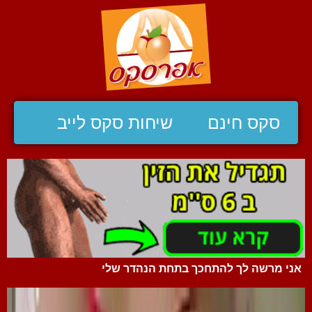
סקס חינם
שיחות סקס לייב
אני מרשה לך להתחכך בתחת הנהדר שלי