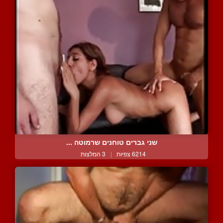
שני גברים טוחנים שרמוטה ...
6214 צפיות
|
3 המלצות