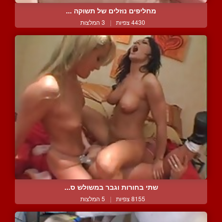
מחליפים נוזלים של תשוקה ...
4430 צפיות
|
3 המלצות
שתי בחורות וגבר במשולש ס...
8155 צפיות
|
5 המלצות