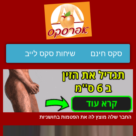
סקס חינם
שיחות סקס לייב
החבר שלה מוצץ לה את הפטמות בחושניות