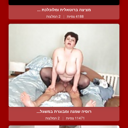
מציצה ברוטאלית ומלוכלכת ...
4188 צפיות
|
2 המלצות
רוסיה שמנה ומבוגרת במשגל...
11471 צפיות
|
2 המלצות