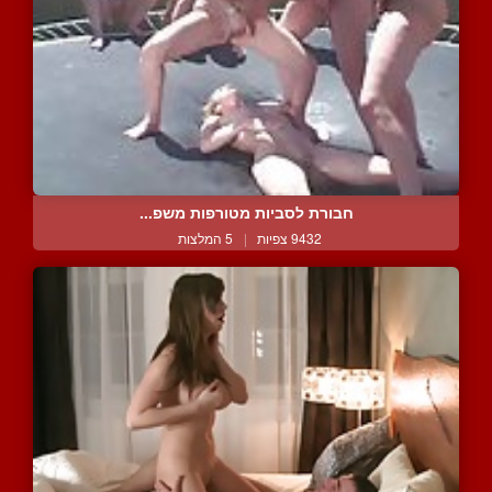
חבורת לסביות מטורפות משפ...
9432 צפיות
|
5 המלצות