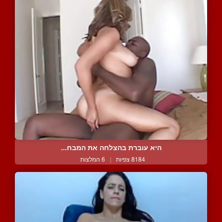
היא עוברת בהצלחה את המבח...
8184 צפיות
|
6 המלצות