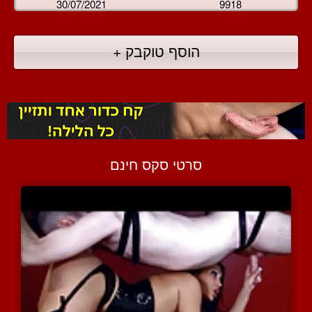
30/07/2021
9918
הוסף טוקבק +
סרטי סקס חינם