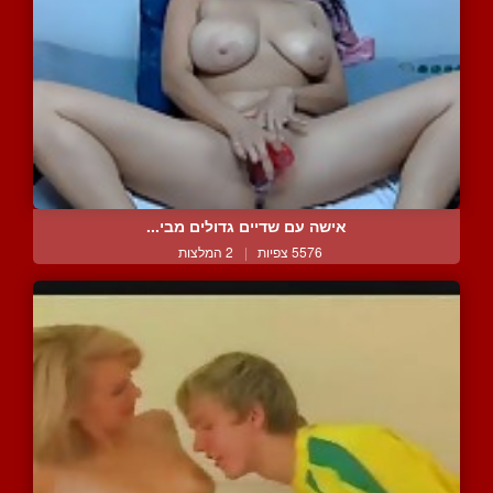
אישה עם שדיים גדולים מבי...
5576 צפיות
|
2 המלצות