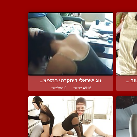
 ...
זוג ישראלי דיסקרטי במציצ...
4916 צפיות
|
0 המלצות