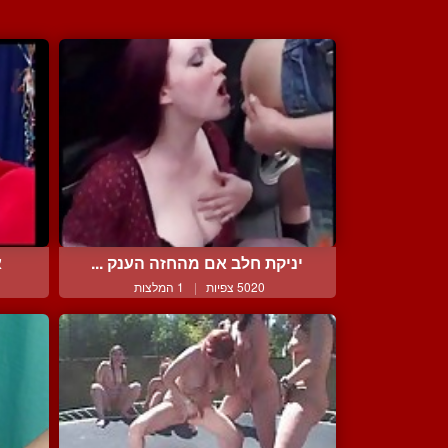
יניקת חלב אם מהחזה הענק ...
א
5020 צפיות
|
1 המלצות