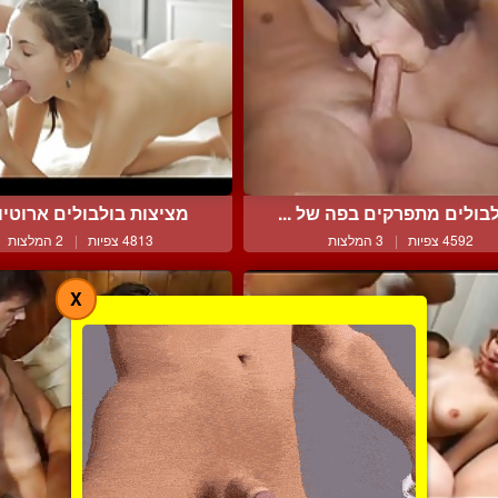
בולים מתפרקים בפה של ...
מציצות בולבולים ארוטיות 
4592 צפיות
|
3 המלצות
4813 צפיות
|
2 המלצות
X