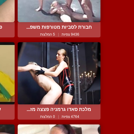
חבורת לסביות מטורפות משפ...
פ
9436 צפיות
|
5 המלצות
מלכת סאדו גרמניה פצצה מז...
ש
4764 צפיות
|
0 המלצות