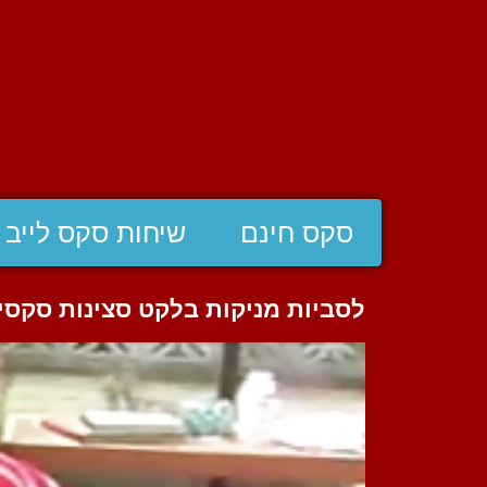
סקס חינם
שיחות סקס לייב
לסביות מניקות בלקט סצינות סקסי