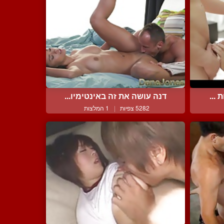
...
דנה עושה את זה באינטימיו...
5282 צפיות
|
1 המלצות