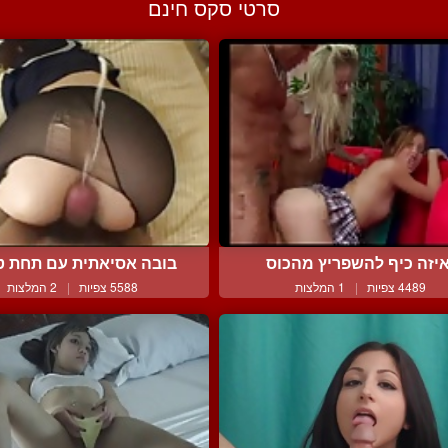
סרטי סקס חינם
יזה כיף להשפריץ מהכוס
בובה אסיאתית עם תחת טוב
4489 צפיות
|
1 המלצות
5588 צפיות
|
2 המלצות