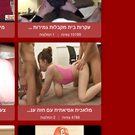
עקרות בית מקבלות גמירות ...
מיל
10199 צפיות
|
1 המלצות
מלאכית אסיאתית עם חזה ענ...
צעי
4786 צפיות
|
2 המלצות