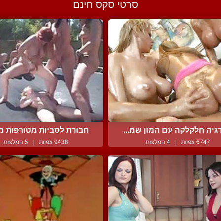
סרטי סקס חינם
גיה חלקלקה עם המון שמ...
חבורת לסביות מטורפות מש
6747 צפיות
|
4 המלצות
9438 צפיות
|
5 המלצות