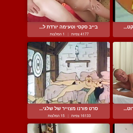
ט...
בייב סקסי וטעימה יורדת ל...
4177 צפיות
|
1 המלצות
ט...
סרט פורנו מצוייר של שלגי...
16133 צפיות
|
15 המלצות