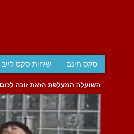
סקס חינם
שיחות סקס לייב
השועלה המעלפת הזאת זוכה לכוס מ