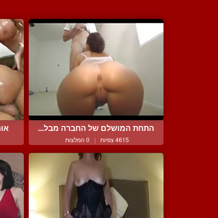
התחת המושלם של החברה מבל...
אור
4615 צפיות
|
0 המלצות