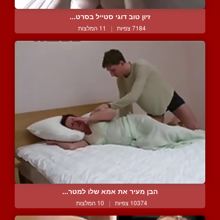
זיון טוב דוגי סטייל בסרט...
7184 צפיות
|
11 המלצות
הבן מעיר את אמא שלו למטר...
10374 צפיות
|
10 המלצות