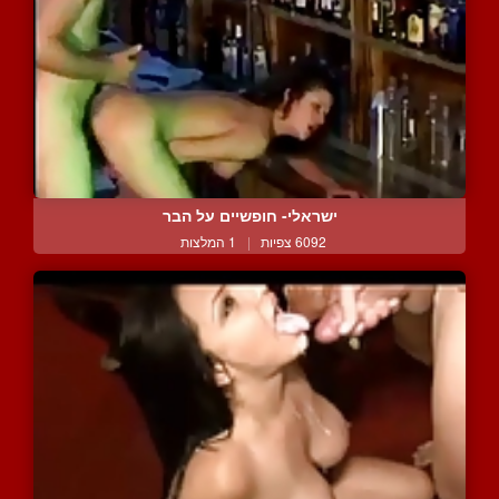
ישראלי- חופשיים על הבר
6092 צפיות
|
1 המלצות