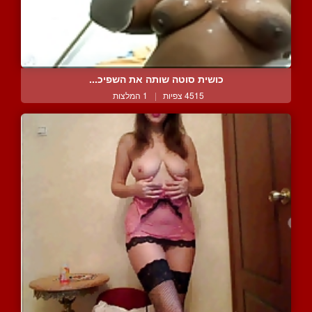
כושית סוטה שותה את השפיכ...
4515 צפיות
|
1 המלצות