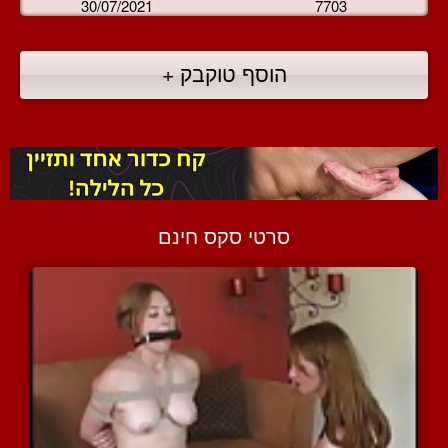
30/07/2021
7703
הוסף טוקבק +
סרטי סקס חינם