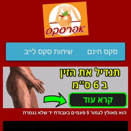
סקס חינם
שיחות סקס לייב
הוא מאולץ לגמור 5 פעמים בעבודת יד שלא נגמרת