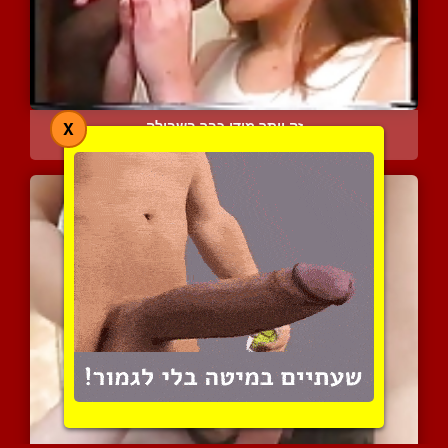
זה יותר מידי כבר בשבילה
X
6370 צפיות
|
4 המלצות