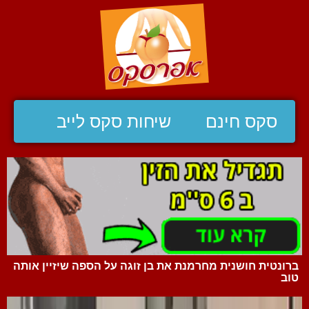
סקס חינם
שיחות סקס לייב
ברונטית חושנית מחרמנת את בן זוגה על הספה שיזיין אותה
טוב