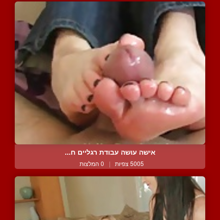
אישה עושה עבודת רגליים ח...
5005 צפיות
|
0 המלצות