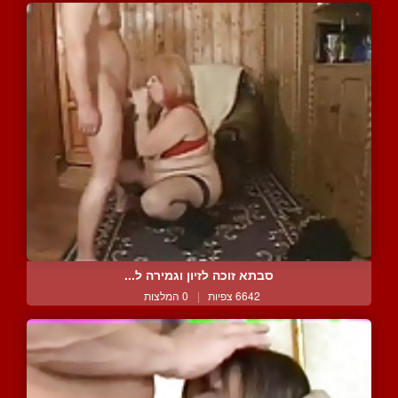
סבתא זוכה לזיון וגמירה ל...
6642 צפיות
|
0 המלצות