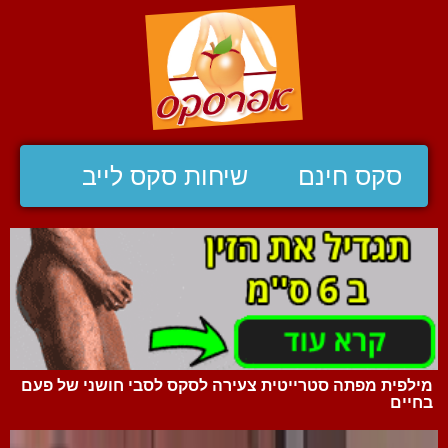
סקס חינם
שיחות סקס לייב
מילפית מפתה סטרייטית צעירה לסקס לסבי חושני של פעם
בחיים