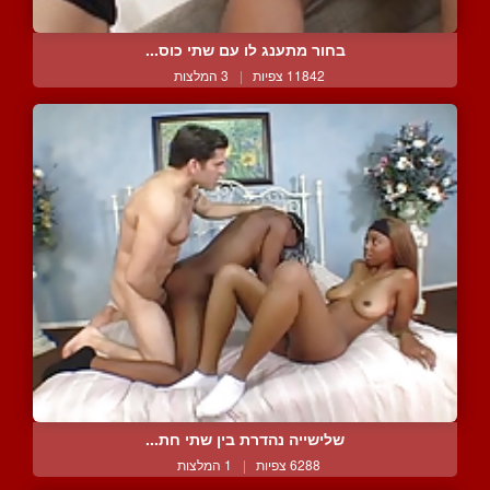
בחור מתענג לו עם שתי כוס...
11842 צפיות
|
3 המלצות
שלישייה נהדרת בין שתי חת...
6288 צפיות
|
1 המלצות