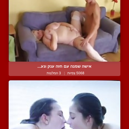
אישה שמנה עם חזה ענק ונע...
5068 צפיות
|
3 המלצות