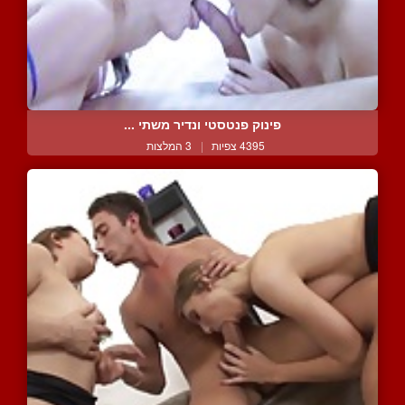
פינוק פנטסטי ונדיר משתי ...
4395 צפיות
|
3 המלצות