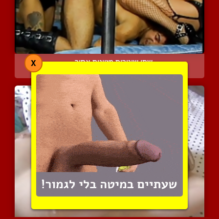
שתי שוטרות מזיינות אסיר ...
X
9270 צפיות
|
1 המלצות