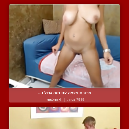
פרסית פצצה עם חזה גדול נ...
7919 צפיות
|
4 המלצות