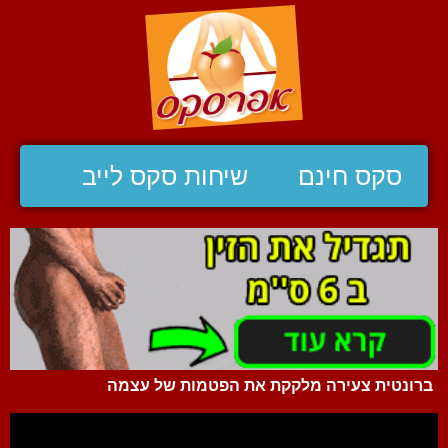
סקס חינם
שיחות סקס לייב
ברונטית צעירה מלקקת את הפטמות של עצמה