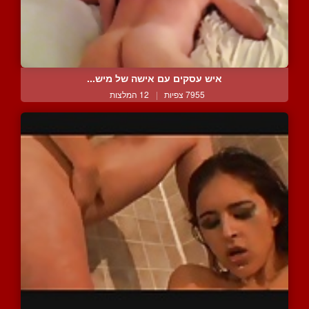
איש עסקים עם אישה של מיש...
7955 צפיות
|
12 המלצות