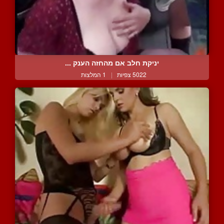
יניקת חלב אם מהחזה הענק ...
5022 צפיות
|
1 המלצות