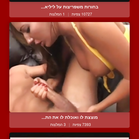
בחורות משפריצות על ליליא...
10727 צפיות
|
1 המלצות
מוצצת לו ואוכלת לו את הת...
7393 צפיות
|
3 המלצות