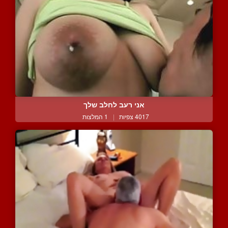
אני רעב לחלב שלך
4017 צפיות
|
1 המלצות