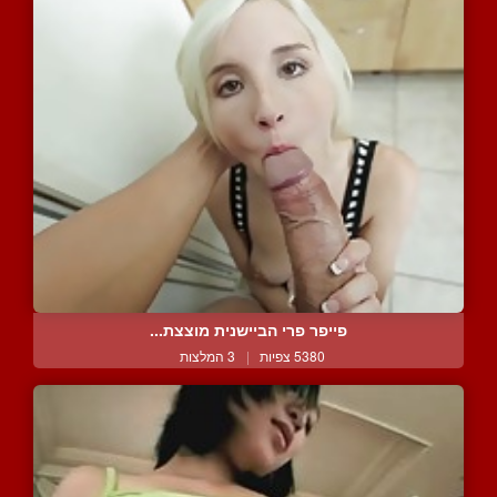
פייפר פרי הביישנית מוצצת...
5380 צפיות
|
3 המלצות