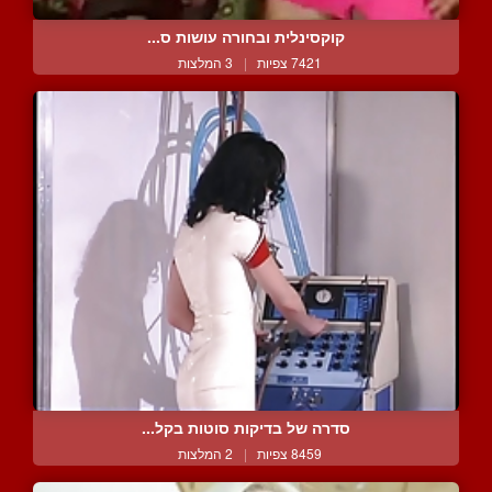
קוקסינלית ובחורה עושות ס...
7421 צפיות
|
3 המלצות
סדרה של בדיקות סוטות בקל...
8459 צפיות
|
2 המלצות