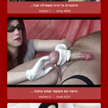
מיסטרס בריטית משפילה עבד...
4904 צפיות
|
1 המלצות
אישה עם משקפי שמש נותנת ...
4121 צפיות
|
0 המלצות