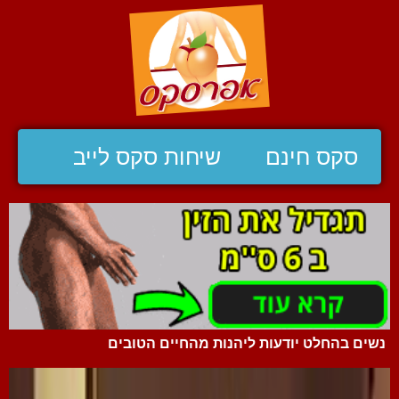
סקס חינם
שיחות סקס לייב
נשים בהחלט יודעות ליהנות מהחיים הטובים