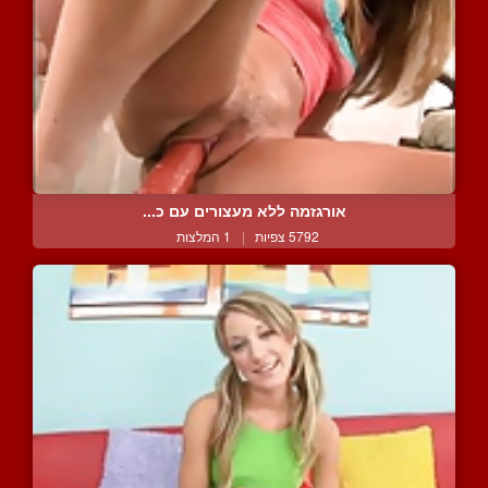
אורגזמה ללא מעצורים עם כ...
5792 צפיות
|
1 המלצות