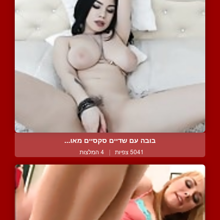
בובה עם שדיים סקסיים מאו...
5041 צפיות
|
4 המלצות