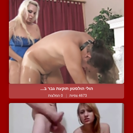
הולי הולסטון תוקעת גבר ב...
4673 צפיות
|
0 המלצות