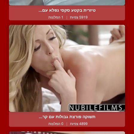
טיזרית בקטע סקסי נפלא עם...
5919 צפיות
|
1 המלצות
תשוקה פורצת גבולות עם קר...
4899 צפיות
|
0 המלצות