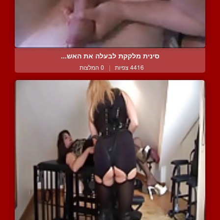
סינית מלקקת לבעלה את האש...
4416 צפיות
|
0 המלצות