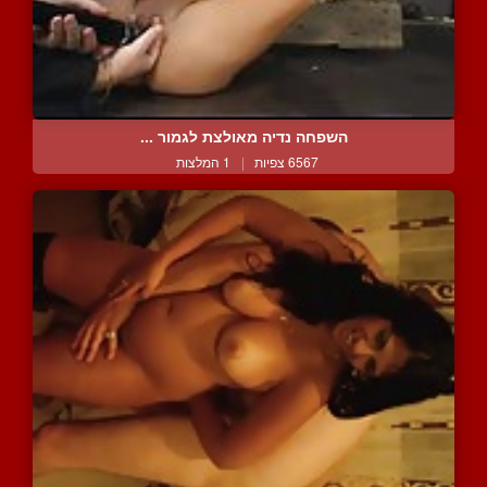
השפחה נדיה מאולצת לגמור ...
6567 צפיות
|
1 המלצות