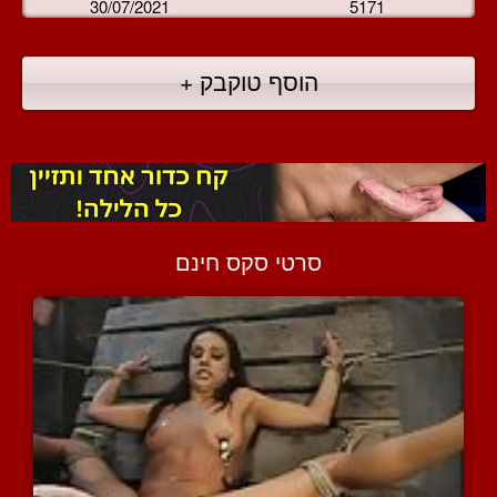
30/07/2021
5171
הוסף טוקבק +
סרטי סקס חינם