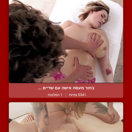
בחור מעסה אישה עם שדיים ...
5341 צפיות
|
1 המלצות