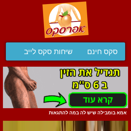
סקס חינם
שיחות סקס לייב
אמא בומבילה שיש לה במה להתגאות