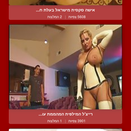
אישה סקסית מישראל בעלת ח...
5608 צפיות
|
2 המלצות
רייצ'ל המילפית המהממת עו...
3901 צפיות
|
1 המלצות