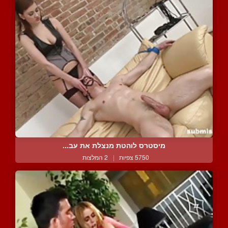
מיסטרס לוהטת מנצלת את עב...
5750 צפיות
|
2 המלצות