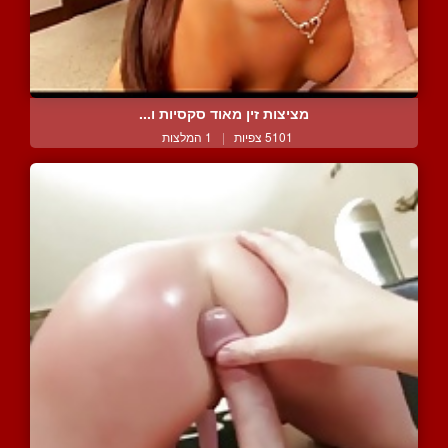
מציצות זין מאוד סקסיות ו...
5101 צפיות
|
1 המלצות