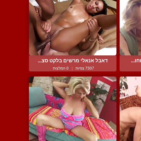
דאבל אנאלי מרשים בלקט סצ...
7307 צפיות
|
0 המלצות