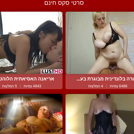
סרטי סקס חינם
רה בלונדינית מבוגרת בע...
אריאנה האסיאתית הלוהטת 
6486 צפיות
|
4 המלצות
4943 צפיות
|
5 המלצות