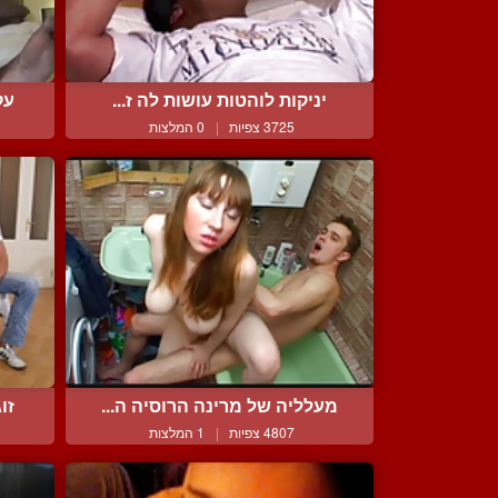
יניקות לוהטות עושות לה ז...
עק
3725 צפיות
|
0 המלצות
מעלליה של מרינה הרוסיה ה...
זו
4807 צפיות
|
1 המלצות