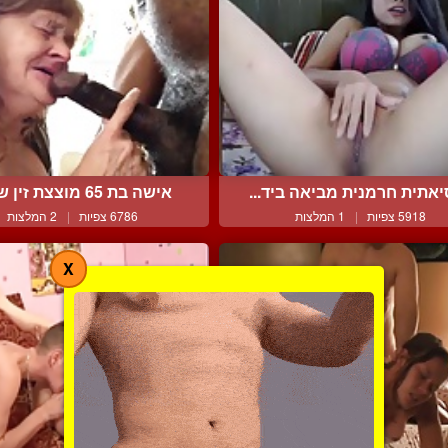
אתית חרמנית מביאה ביד...
אישה בת 65 מוצצת זין שחו...
5918 צפיות
|
1 המלצות
6786 צפיות
|
2 המלצות
X