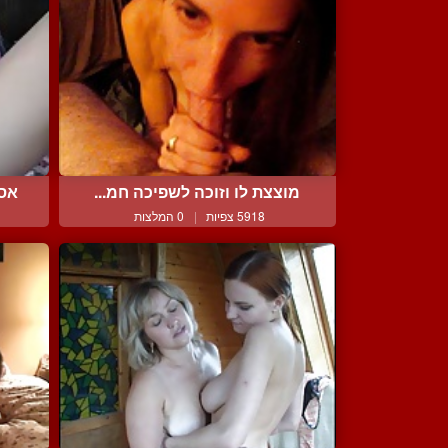
מוצצת לו וזוכה לשפיכה חמ...
אסי
5918 צפיות
|
0 המלצות