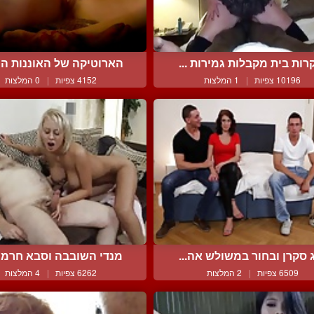
רות בית מקבלות גמירות ...
הארוטיקה של האוננות הנש
10196 צפיות
|
1 המלצות
4152 צפיות
|
0 המלצות
ג סקרן ובחור במשולש אה...
מנדי השובבה וסבא חרמן ו
6509 צפיות
|
2 המלצות
6262 צפיות
|
4 המלצות