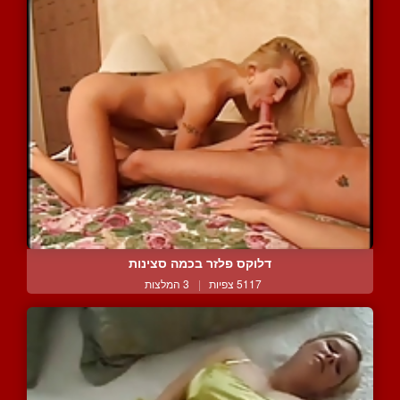
דלוקס פלזר בכמה סצינות
5117 צפיות
|
3 המלצות