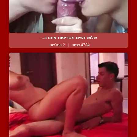
שלוש נשים מטריפות אותו ב...
4734 צפיות
|
2 המלצות