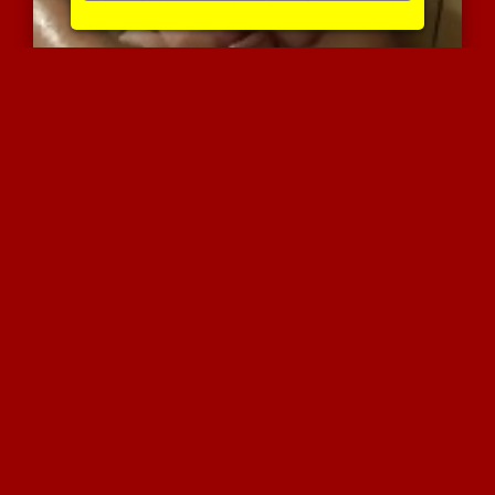
שירות מיוחד בסאונה
7050 צפיות
|
3 המלצות