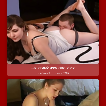
ליקוק תחת טעים לכוסית יפ...
5282 צפיות
|
2 המלצות