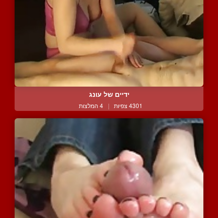
ידיים של עונג
4301 צפיות
|
4 המלצות