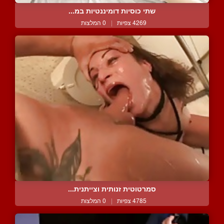
שתי כוסיות דומיננטיות במ...
4269 צפיות
|
0 המלצות
סמרטוטית זנותית וצייתנית...
4785 צפיות
|
0 המלצות