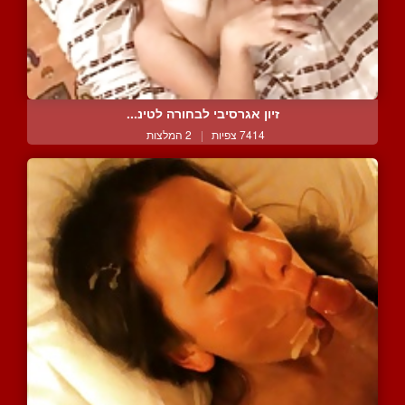
זיון אגרסיבי לבחורה לטינ...
7414 צפיות
|
2 המלצות