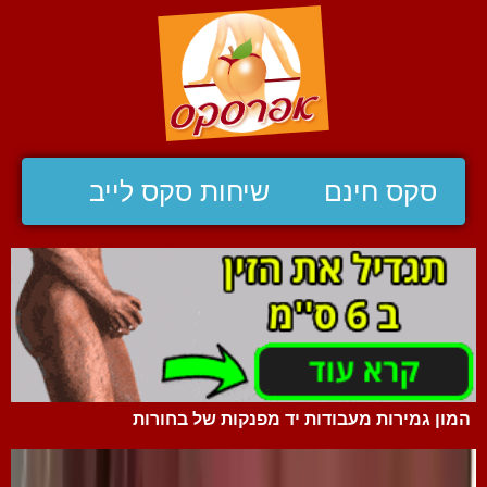
סקס חינם
שיחות סקס לייב
המון גמירות מעבודות יד מפנקות של בחורות