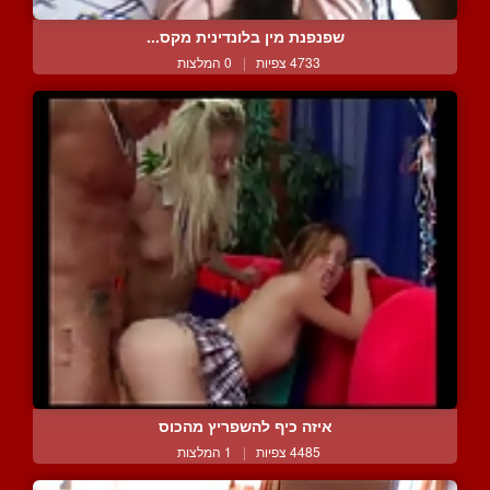
שפנפנת מין בלונדינית מקס...
4733 צפיות
|
0 המלצות
איזה כיף להשפריץ מהכוס
4485 צפיות
|
1 המלצות