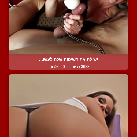
יש לה את השיטות שלה לעשו...
3633 צפיות
|
0 המלצות