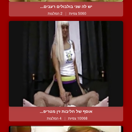
יש לה שני בולבולים רעבים...
5060 צפיות
|
2 המלצות
אוסף של חליבות זין מטריפ...
10068 צפיות
|
4 המלצות