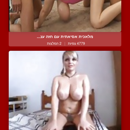
מלאכית אסיאתית עם חזה ענ...
4779 צפיות
|
2 המלצות