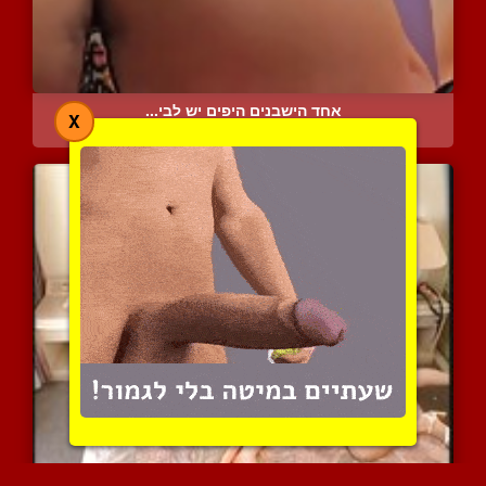
אחד הישבנים היפים יש לבי...
X
4953 צפיות
|
1 המלצות