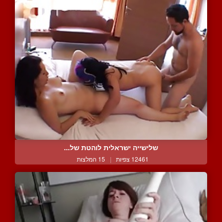
שלישייה ישראלית לוהטת של...
12461 צפיות
|
15 המלצות