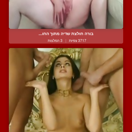
בורה חולצת שדיה מתוך החו...
3717 צפיות
|
3 המלצות