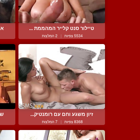
טיילור סנט קלייר המהממת ...
אישה 
5534 צפיות
|
2 המלצות
זיון משגע וחם עם רומנטיק...
שו
8368 צפיות
|
7 המלצות