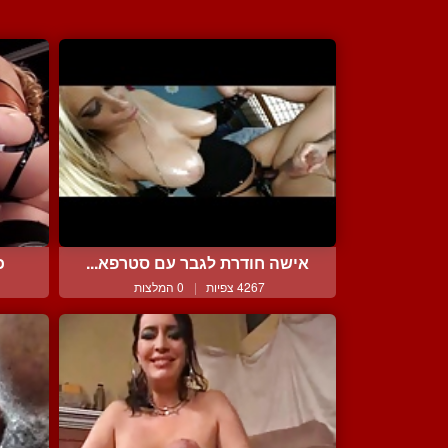
אישה חודרת לגבר עם סטרפא...
כ
4267 צפיות
|
0 המלצות