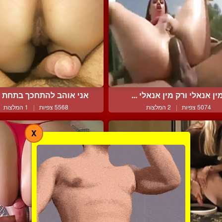
ין אנאלי ורק מין אנאלי ...
אני אוהב להתחכך בתחת של
5074 צפיות
|
2 המלצות
5568 צפיות
|
1 המלצות
X