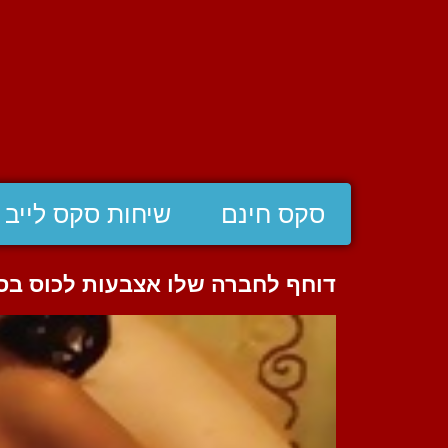
סקס חינם
שיחות סקס לייב
דוחף לחברה שלו אצבעות לכוס בסר