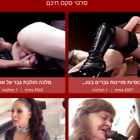
סרטי סקס חינם
וסיות מזיינות גברים בטו...
מלכה חולבת גבר על אר
4307 צפיות
|
1 המלצות
4542 צפיות
|
1 המלצות