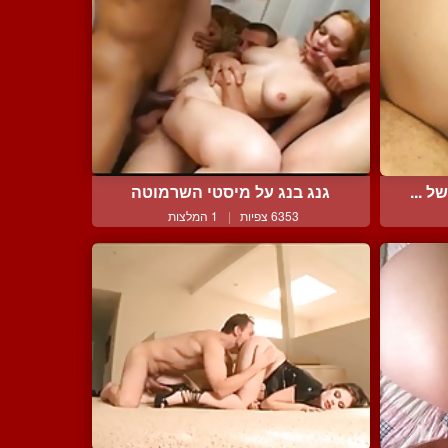
 ...
גנג בנג על מיסטי השרמוטה
6353 צפיות
|
1 המלצות