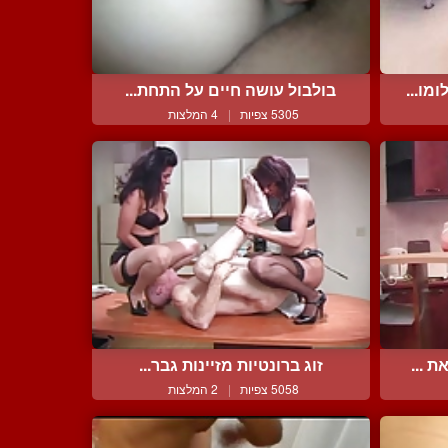
מו...
בולבול עושה חיים על התחת...
5305 צפיות
|
4 המלצות
 ...
זוג ברונטיות מזיינות גבר...
5058 צפיות
|
2 המלצות