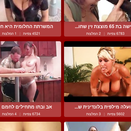
בת 65 מוצצת זין שחו...
המשרתת החלומית היא חלו
6783 צפיות
|
2 המלצות
4521 צפיות
|
1 המלצות
עלה מילפית בלונדינית ש...
אב ובתו מתחילים לחמם את
5602 צפיות
|
3 המלצות
6734 צפיות
|
4 המלצות