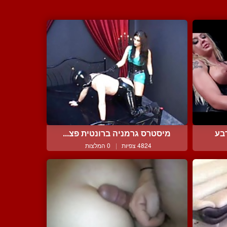
בע
מיסטרס גרמניה ברונטית פצ...
4824 צפיות
|
0 המלצות