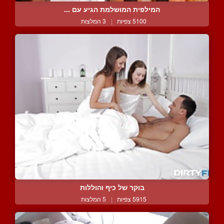
המילפית המושלמת הגיע עם ...
5100 צפיות
|
3 המלצות
בוקר של כיף והוללות
5915 צפיות
|
5 המלצות