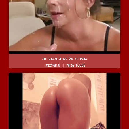
גמירות על נשים מבוגרות
16332 צפיות
|
8 המלצות