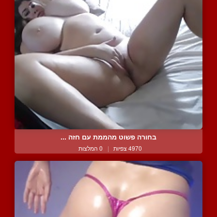
בחורה פשוט מהממת עם חזה ...
4970 צפיות
|
0 המלצות