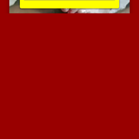
מוניק היא חתולה שווה עם ...
3909 צפיות
|
1 המלצות