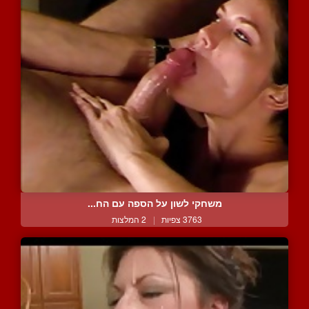
משחקי לשון על הספה עם הח...
3763 צפיות
|
2 המלצות