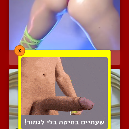
X
חשפנית אסיאתית אמיתית בר...
4098 צפיות
|
1 המלצות