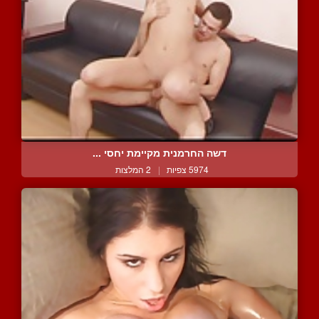
דשה החרמנית מקיימת יחסי ...
5974 צפיות
|
2 המלצות