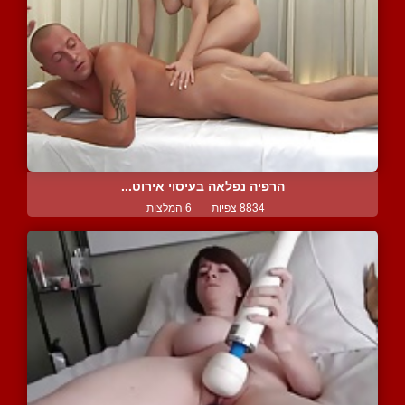
הרפיה נפלאה בעיסוי אירוט...
8834 צפיות
|
6 המלצות