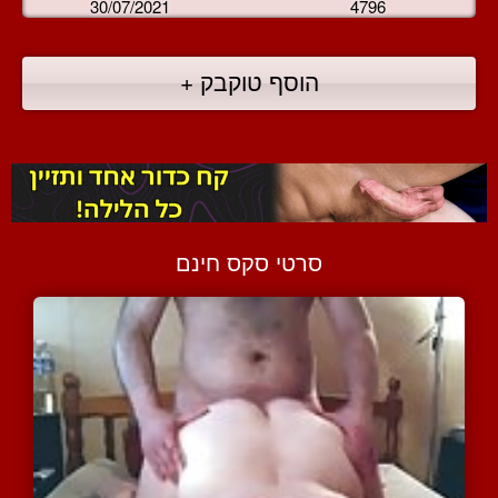
30/07/2021
4796
הוסף טוקבק +
סרטי סקס חינם