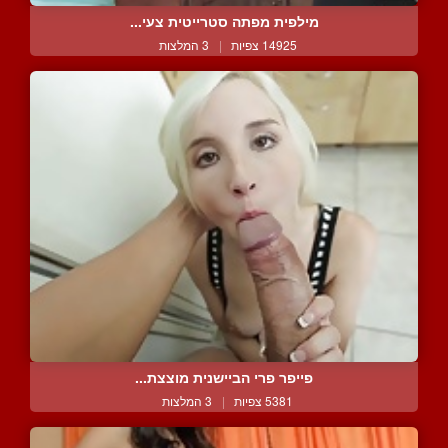
מילפית מפתה סטרייטית צעי...
14925 צפיות
|
3 המלצות
פייפר פרי הביישנית מוצצת...
5381 צפיות
|
3 המלצות