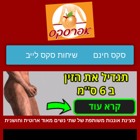
סקס חינם
שיחות סקס לייב
סצינת אוננות משותפת של שתי נשים מאוד ארוטית וחושנית