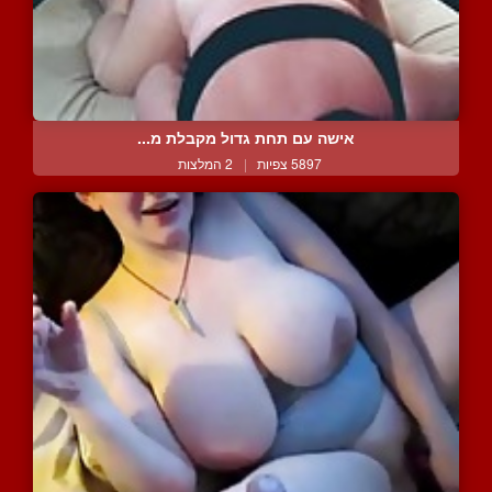
אישה עם תחת גדול מקבלת מ...
5897 צפיות
|
2 המלצות