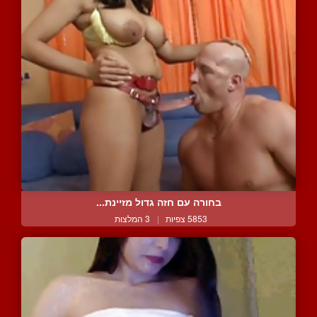
בחורה עם חזה גדול מזיינת...
5853 צפיות
|
3 המלצות