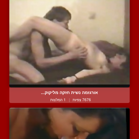
אורגזמה נשית חזקה מליקוק...
7676 צפיות
|
1 המלצות