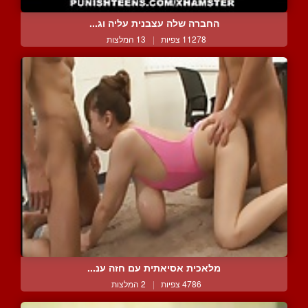
החברה שלה עצבנית עליה וג...
11278 צפיות
|
13 המלצות
מלאכית אסיאתית עם חזה ענ...
4786 צפיות
|
2 המלצות