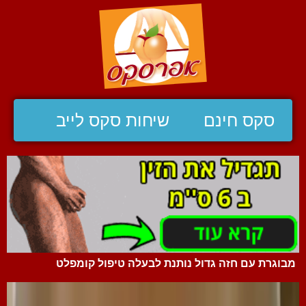
סקס חינם
שיחות סקס לייב
מבוגרת עם חזה גדול נותנת לבעלה טיפול קומפלט