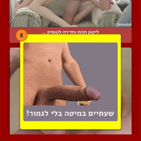
ליקוק תחת וחדירה לטוסיק ...
X
9137 צפיות
|
2 המלצות