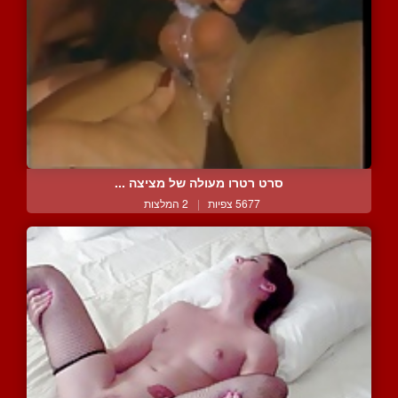
סרט רטרו מעולה של מציצה ...
5677 צפיות
|
2 המלצות