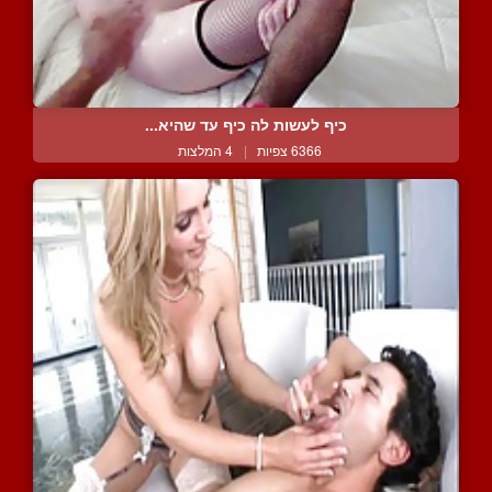
כיף לעשות לה כיף עד שהיא...
6366 צפיות
|
4 המלצות