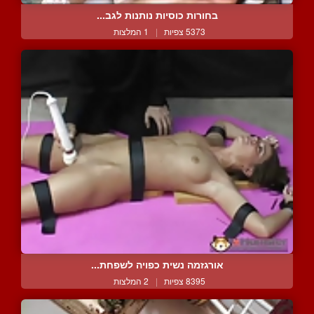
בחורות כוסיות נותנות לגב...
5373 צפיות
|
1 המלצות
אורגזמה נשית כפויה לשפחת...
8395 צפיות
|
2 המלצות