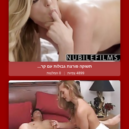
תשוקה פורצת גבולות עם קר...
4899 צפיות
|
0 המלצות