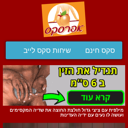
סקס חינם
שיחות סקס לייב
מילפית עם ציצי גדול חולצת החוצה את שדיה המקסימים
ועושה לו נעים עם ידיה העדינות