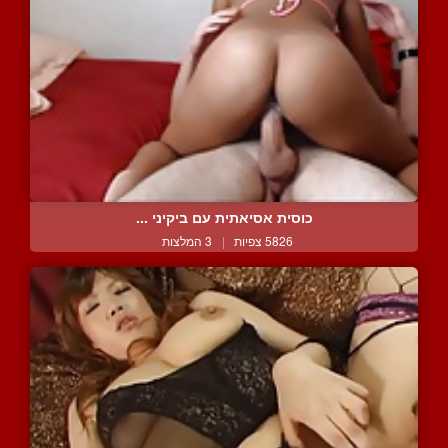
כוסית אסיאתית עם ביקיני ...
5826 צפיות
|
3 המלצות