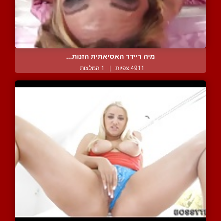
מיה ריידר האסיאתית הזנות...
4911 צפיות
|
1 המלצות