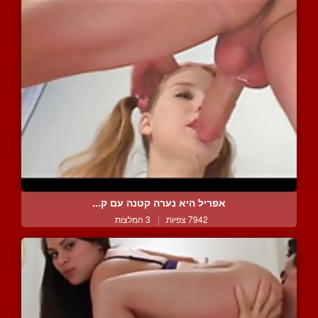
אפריל היא נערה קטנה עם ק...
7942 צפיות
|
3 המלצות