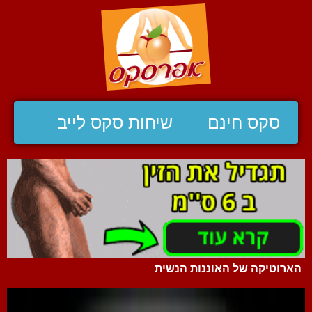
סקס חינם
שיחות סקס לייב
הארוטיקה של האוננות הנשית