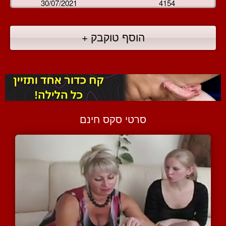
30/07/2021
4154
הוסף טוקבק +
סרטי סקס חינם