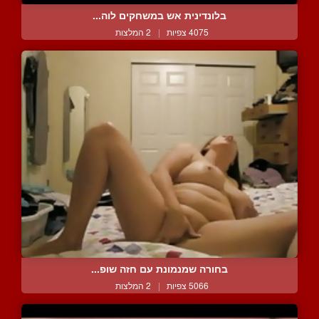
בלונדינית אש במשחקים לוה...
4075 צפיות
|
2 המלצות
בחורה שמנמונת עם חזה שופ...
5066 צפיות
|
2 המלצות