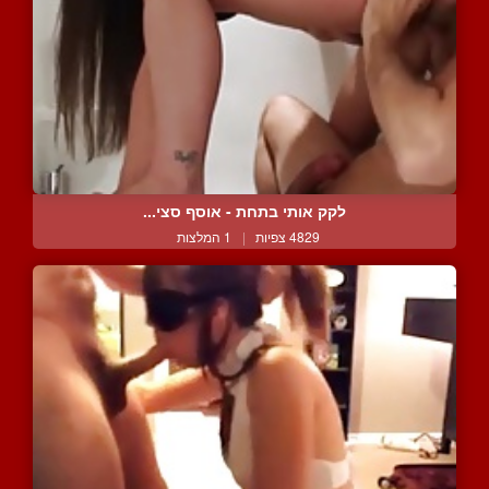
לקק אותי בתחת - אוסף סצי...
4829 צפיות
|
1 המלצות