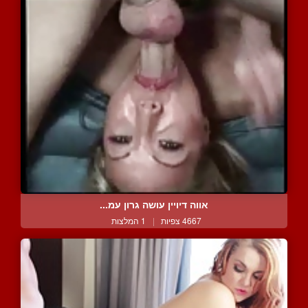
אווה דיויין עושה גרון עמ...
4667 צפיות
|
1 המלצות